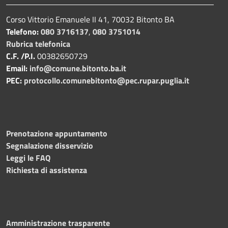
Corso Vittorio Emanuele II 41, 70032 Bitonto BA
Telefono:
080 3716137
,
080 3751014
Rubrica telefonica
C.F. /P.I.
00382650729
Email:
info@comune.bitonto.ba.it
PEC:
protocollo.comunebitonto@pec.rupar.puglia.it
Prenotazione appuntamento
Segnalazione disservizio
Leggi le FAQ
Richiesta di assistenza
Amministrazione trasparente