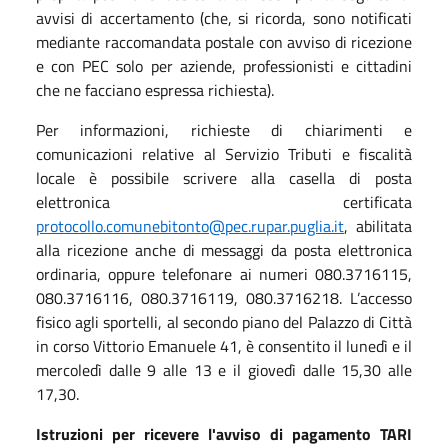
avvisi di accertamento (che, si ricorda, sono notificati
mediante raccomandata postale con avviso di ricezione
e con PEC solo per aziende, professionisti e cittadini
che ne facciano espressa richiesta).
Per informazioni, richieste di chiarimenti e
comunicazioni relative al Servizio Tributi e fiscalità
locale è possibile scrivere alla casella di posta
elettronica certificata
protocollo.comunebitonto@pec.rupar.puglia.it
, abilitata
alla ricezione anche di messaggi da posta elettronica
ordinaria, oppure telefonare ai numeri 080.3716115,
080.3716116, 080.3716119, 080.3716218. L’accesso
fisico agli sportelli, al secondo piano del Palazzo di Città
in corso Vittorio Emanuele 41, è consentito il lunedì e il
mercoledì dalle 9 alle 13 e il giovedì dalle 15,30 alle
17,30.
Istruzioni per ricevere l'avviso di pagamento TARI