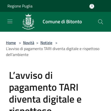
Salta al contenuto principale
Regione Puglia
Comune di Bitonto
Home
>
Novità
>
Notizie
>
L’avviso di pagamento TARI diventa digitale e rispettoso
dell'ambiente
L’avviso di
pagamento TARI
diventa digitale e
rispettoso