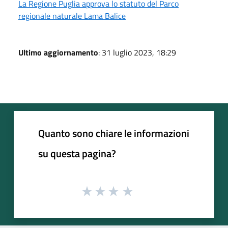
La Regione Puglia approva lo statuto del Parco
regionale naturale Lama Balice
Ultimo aggiornamento
: 31 luglio 2023, 18:29
Quanto sono chiare le informazioni
su questa pagina?