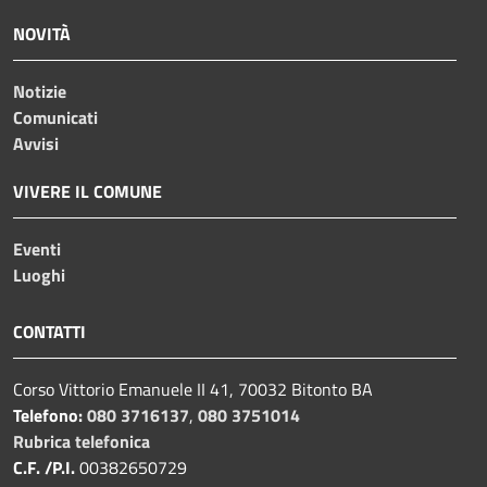
NOVITÀ
Notizie
Comunicati
Avvisi
VIVERE IL COMUNE
Eventi
Luoghi
CONTATTI
Corso Vittorio Emanuele II 41, 70032 Bitonto BA
Telefono:
080 3716137
,
080 3751014
Rubrica telefonica
C.F. /P.I.
00382650729