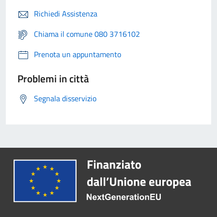
Richiedi Assistenza
Chiama il comune 080 3716102
Prenota un appuntamento
Problemi in città
Segnala disservizio