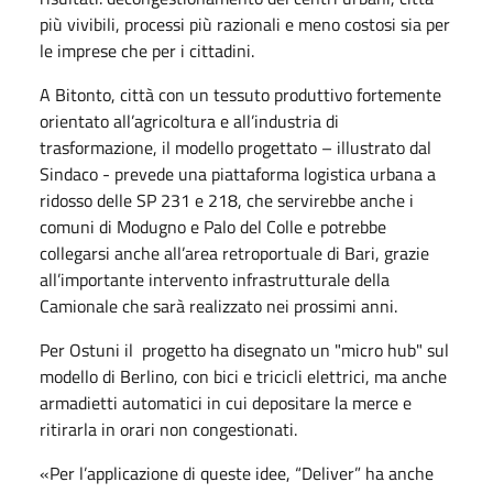
più vivibili, processi più razionali e meno costosi sia per
le imprese che per i cittadini.
A Bitonto, città con un tessuto produttivo fortemente
orientato all’agricoltura e all’industria di
trasformazione, il modello progettato – illustrato dal
Sindaco - prevede una piattaforma logistica urbana a
ridosso delle SP 231 e 218, che servirebbe anche i
comuni di Modugno e Palo del Colle e potrebbe
collegarsi anche all’area retroportuale di Bari, grazie
all’importante intervento infrastrutturale della
Camionale che sarà realizzato nei prossimi anni.
Per Ostuni il progetto ha disegnato un "micro hub" sul
modello di Berlino, con bici e tricicli elettrici, ma anche
armadietti automatici in cui depositare la merce e
ritirarla in orari non congestionati.
«Per l’applicazione di queste idee, “Deliver” ha anche