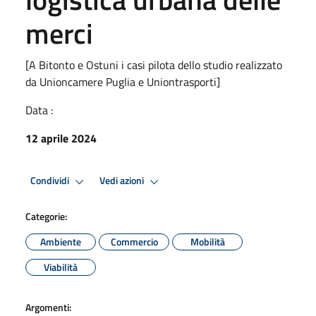
merci
[A Bitonto e Ostuni i casi pilota dello studio realizzato
da Unioncamere Puglia e Uniontrasporti]
Data :
12 aprile 2024
Condividi
Vedi azioni
Categorie:
Ambiente
Commercio
Mobilità
Viabilità
Argomenti: