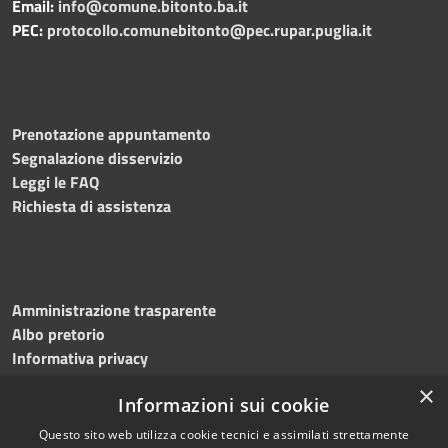
Email:
info@comune.bitonto.ba.it
PEC:
protocollo.comunebitonto@pec.rupar.puglia.it
Prenotazione appuntamento
Segnalazione disservizio
Leggi le FAQ
Richiesta di assistenza
Amministrazione trasparente
Albo pretorio
Informativa privacy
Note legali
×
Informazioni sui cookie
Dichiarazione di accessibilità
Meccanismo di feedback
Questo sito web utilizza cookie tecnici e assimilati strettamente