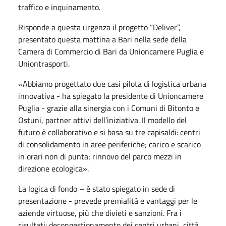
traffico e inquinamento.
Risponde a questa urgenza il progetto “Deliver”,
presentato questa mattina a Bari nella sede della
Camera di Commercio di Bari da Unioncamere Puglia e
Uniontrasporti.
«Abbiamo progettato due casi pilota di logistica urbana
innovativa - ha spiegato la presidente di Unioncamere
Puglia - grazie alla sinergia con i Comuni di Bitonto e
Ostuni, partner attivi dell’iniziativa. Il modello del
futuro è collaborativo e si basa su tre capisaldi: centri
di consolidamento in aree periferiche; carico e scarico
in orari non di punta; rinnovo del parco mezzi in
direzione ecologica».
La logica di fondo – è stato spiegato in sede di
presentazione - prevede premialità e vantaggi per le
aziende virtuose, più che divieti e sanzioni. Fra i
risultati: decongestionamento dei centri urbani, città