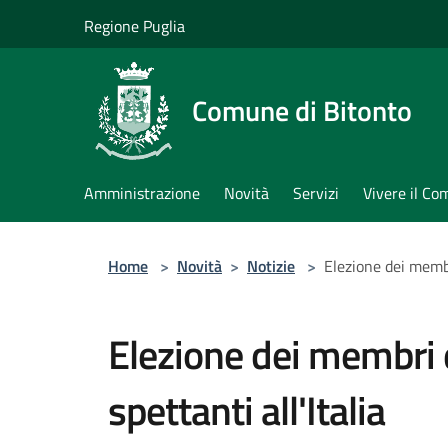
Salta al contenuto principale
Regione Puglia
Comune di Bitonto
Amministrazione
Novità
Servizi
Vivere il C
Home
>
Novità
>
Notizie
>
Elezione dei membr
Elezione dei membri
spettanti all'Italia