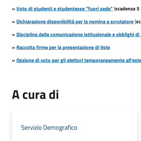
»
Voto di studenti e studentesse "fuori sede"
(
scadenza 5
»
Dichiarazione disponibilità per la nomina a scrutatore
(
s
»
Disciplina della comunicazione istituzionale e obblighi d
»
Raccolta firme per la presentazione di liste
»
Opzione di voto per gli elettori temporaneamente all'est
A cura di
Servizio Demografico