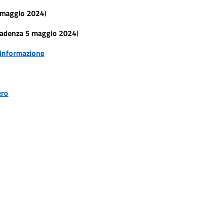
 maggio 2024
)
cadenza 5 maggio 2024
)
i informazione
ero