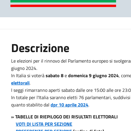
Descrizione
Le elezioni per il rinnovo del Parlamento europeo si svolgeran
giugno 2024.
In Italia si voterà
sabato 8
e
domenica 9 giugno 2024
, come
elettorali
.
I seggi rimarranno aperti sabato dalle ore 15:00 alle ore 23:
In totale per l'Italia saranno eletti 76 parlamentari, suddivisi
quanto stabilito dal
dpr 10 aprile 2024
.
» TABELLE DI RIEPILOGO DEI RISULTATI ELETTORALI
VOTI DI LISTA PER SEZIONE