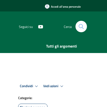
Accedi all'area personale
Seguici su
Cerca
Tutti gli argomenti
Condividi
Vedi azioni
Categorie: