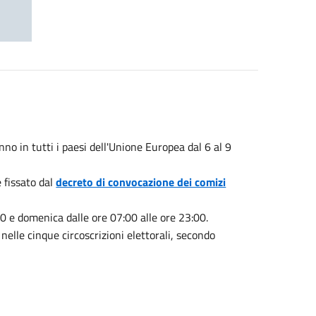
no in tutti i paesi dell'Unione Europea dal 6 al 9
 fissato dal
decreto di convocazione dei comizi
00 e domenica dalle ore 07:00 alle ore 23:00.
 nelle cinque circoscrizioni elettorali, secondo