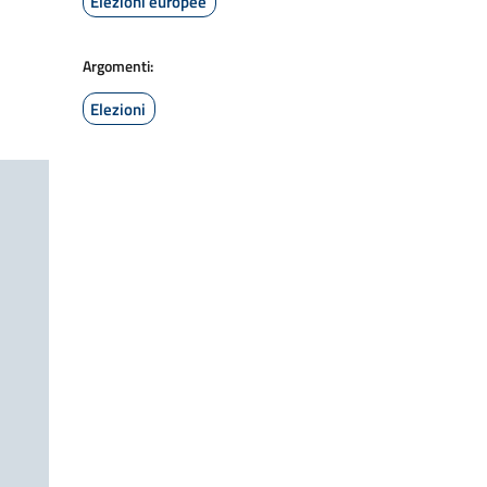
Elezioni europee
Argomenti:
Elezioni