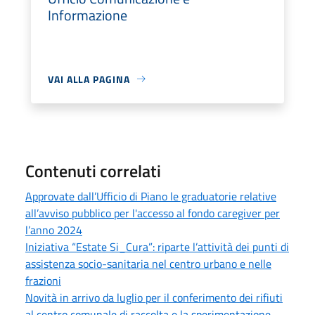
Informazione
VAI ALLA PAGINA
Contenuti correlati
Approvate dall’Ufficio di Piano le graduatorie relative
all’avviso pubblico per l'accesso al fondo caregiver per
l’anno 2024
Iniziativa “Estate Si_Cura”: riparte l’attività dei punti di
assistenza socio-sanitaria nel centro urbano e nelle
frazioni
Novità in arrivo da luglio per il conferimento dei rifiuti
al centro comunale di raccolta e la sperimentazione