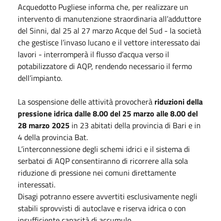
Acquedotto Pugliese informa che, per realizzare un
intervento di manutenzione straordinaria all’adduttore
del Sinni, dal 25 al 27 marzo Acque del Sud - la società
che gestisce l’invaso lucano e il vettore interessato dai
lavori - interromperà il flusso d’acqua verso il
potabilizzatore di AQP, rendendo necessario il fermo
dell’impianto.
La sospensione delle attività provocherà
riduzioni della
pressione idrica dalle 8.00 del 25 marzo alle 8.00 del
28 marzo 2025
in 23 abitati della provincia di Bari e in
4 della provincia Bat.
L’interconnessione degli schemi idrici e il sistema di
serbatoi di AQP consentiranno di ricorrere alla sola
riduzione di pressione nei comuni direttamente
interessati.
Disagi potranno essere avvertiti esclusivamente negli
stabili sprovvisti di autoclave e riserva idrica o con
insufficiente capacità di accumulo.