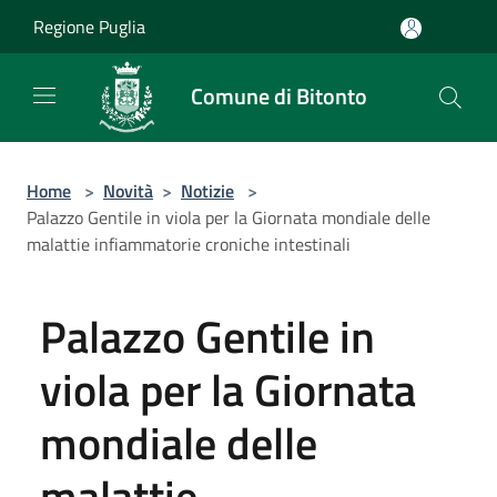
Salta al contenuto principale
Regione Puglia
Comune di Bitonto
Home
>
Novità
>
Notizie
>
Palazzo Gentile in viola per la Giornata mondiale delle
malattie infiammatorie croniche intestinali
Palazzo Gentile in
viola per la Giornata
mondiale delle
malattie