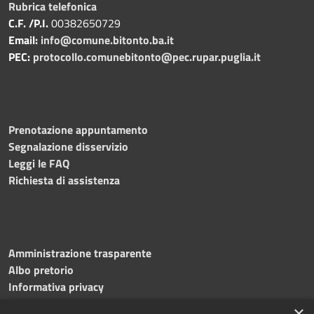
Rubrica telefonica
C.F. /P.I.
00382650729
Email:
info@comune.bitonto.ba.it
PEC:
protocollo.comunebitonto@pec.rupar.puglia.it
Prenotazione appuntamento
Segnalazione disservizio
Leggi le FAQ
Richiesta di assistenza
Amministrazione trasparente
Albo pretorio
Informativa privacy
Note legali
×