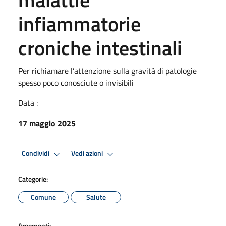
infiammatorie
croniche intestinali
Per richiamare l’attenzione sulla gravità di patologie
spesso poco conosciute o invisibili
Data :
17 maggio 2025
Condividi
Vedi azioni
Categorie:
Comune
Salute
Argomenti: