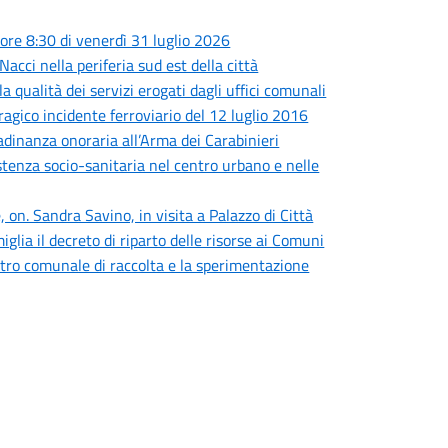
ore 8:30 di venerdì 31 luglio 2026
Nacci nella periferia sud est della città
a qualità dei servizi erogati dagli uffici comunali
tragico incidente ferroviario del 12 luglio 2016
adinanza onoraria all’Arma dei Carabinieri
sistenza socio-sanitaria nel centro urbano e nelle
 on. Sandra Savino, in visita a Palazzo di Città
iglia il decreto di riparto delle risorse ai Comuni
centro comunale di raccolta e la sperimentazione