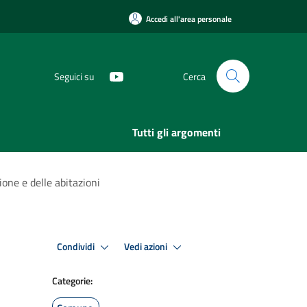
Accedi all'area personale
Seguici su
Cerca
Tutti gli argomenti
one e delle abitazioni
Condividi
Vedi azioni
Categorie: