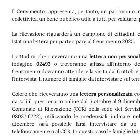
Il Censimento rappresenta, pertanto, un patrimonio i
collettività, un bene pubblico utile a tutti per valutar
La rilevazione riguarderà un campione di cittadini,
Istat una lettera per partecipare al Censimento 2025.
I cittadini che riceveranno una
lettera non personal
indagine
02493
o troveranno affissa all’interno d
Censimento dovranno attendere la visita dal 6 ottobre
l’intervista. Il numero di famiglie da intervistare sul te
Coloro che riceveranno una
lettera personalizzata
co
da soli il questionario online dal 6 ottobre al 9 dice
Comunale di Rilevazione (CCR) nella sede del Serviz
0803716222), utilizzando le credenziali indicate ne
dicembre sarà possibile farsi intervistare da un
telefonicamente o al CCR. In questo caso le famiglie bi