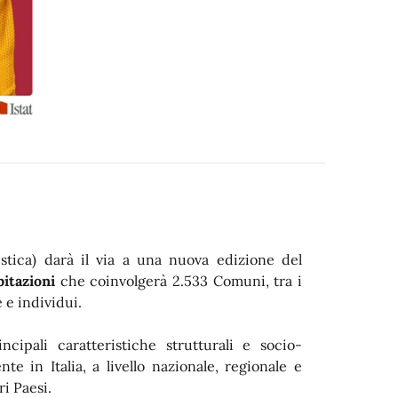
atistica) darà il via a una nuova edizione del
bitazioni
che coinvolgerà 2.533 Comuni, tra i
e e individui.
cipali caratteristiche strutturali e socio-
 in Italia, a livello nazionale, regionale e
ri Paesi.