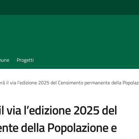
omune
Progetti
erà il via l’edizione 2025 del Censimento permanente della Popolazi
il via l’edizione 2025 del
te della Popolazione e