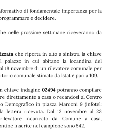
nformativo di fondamentale importanza per la
e, programmare e decidere.
 che nelle prossime settimane riceveranno da
izzata
che riporta in alto a sinistra la chiave
el palazzo in cui abitano la locandina del
 al 18 novembre di un rilevatore comunale per
rritorio comunale stimato da Istat è pari a 109.
n chiave indagine
02494
potranno compilare
mbre direttamente a casa o recandosi al Centro
io Demografico in piazza Marconi 9 (infotel:
lla lettera ricevuta. Dal 12 novembre al 23
 rilevatore incaricato dal Comune a casa,
tontine inserite nel campione sono 542.