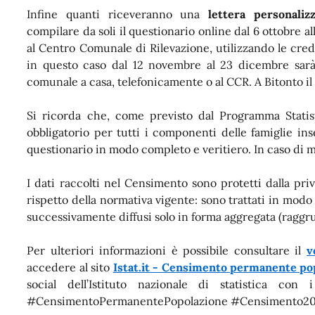
Infine quanti riceveranno una
lettera personalizz
compilare da soli il questionario online dal 6 ottobre 
al Centro Comunale di Rilevazione, utilizzando le crede
in questo caso dal 12 novembre al 23 dicembre sarà p
comunale a casa, telefonicamente o al CCR. A Bitonto 
Si ricorda che, come previsto dal Programma Statis
obbligatorio per tutti i componenti delle famiglie in
questionario in modo completo e veritiero. In caso di 
I dati raccolti nel Censimento sono protetti dalla priva
rispetto della normativa vigente: sono trattati in mod
successivamente diffusi solo in forma aggregata (raggrup
Per ulteriori informazioni è possibile consultare il
v
accedere al sito
Istat.it - Censimento permanente pop
social dell’Istituto nazionale di statistica con
#CensimentoPermanentePopolazione #Censimento2