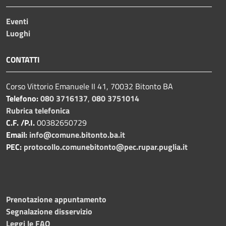
Eventi
Luoghi
CONTATTI
Corso Vittorio Emanuele II 41, 70032 Bitonto BA
Telefono:
080 3716137
,
080 3751014
Rubrica telefonica
C.F. /P.I.
00382650729
Email:
info@comune.bitonto.ba.it
PEC:
protocollo.comunebitonto@pec.rupar.puglia.it
Prenotazione appuntamento
Segnalazione disservizio
Leggi le FAQ