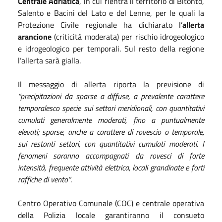
Centrale Adriatica
, in cui rientra il territorio di Bitonto,
Salento e Bacini del Lato e del Lenne, per le quali la
Protezione Civile regionale ha dichiarato l’
allerta
arancione
(criticità moderata) per rischio idrogeologico
e idrogeologico per temporali. Sul resto della regione
l’allerta sarà gialla.
Il messaggio di allerta riporta la previsione di
“precipitazioni da sparse a diffuse, a prevalente carattere
temporalesco specie sui settori meridionali, con quantitativi
cumulati generalmente moderati, fino a puntualmente
elevati; sparse, anche a carattere di rovescio o temporale,
sui restanti settori, con quantitativi cumulati moderati. I
fenomeni saranno accompagnati da rovesci di forte
intensità, frequente attività elettrica, locali grandinate e forti
raffiche di vento”
.
Centro Operativo Comunale (COC) e centrale operativa
della Polizia locale garantiranno il consueto