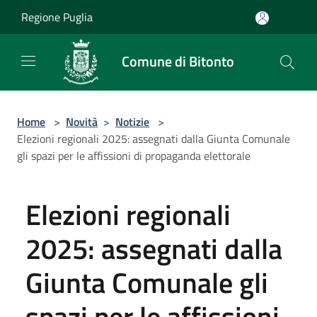
Salta al contenuto principale
Regione Puglia
Comune di Bitonto
Home
>
Novità
>
Notizie
>
Elezioni regionali 2025: assegnati dalla Giunta Comunale
gli spazi per le affissioni di propaganda elettorale
Elezioni regionali
2025: assegnati dalla
Giunta Comunale gli
spazi per le affissioni