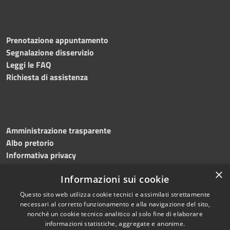
Prenotazione appuntamento
Segnalazione disservizio
Leggi le FAQ
Richiesta di assistenza
Amministrazione trasparente
Albo pretorio
Informativa privacy
Note legali
×
Informazioni sui cookie
Dichiarazione di accessibilità
Meccanismo di feedback
Questo sito web utilizza cookie tecnici e assimilati strettamente
necessari al corretto funzionamento e alla navigazione del sito,
nonché un cookie tecnico analitico al solo fine di elaborare
informazioni statistiche, aggregate e anonime.
RSS
Copyright © 2026 • Comune di