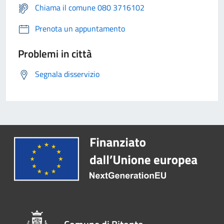
Chiama il comune 080 3716102
Prenota un appuntamento
Problemi in città
Segnala disservizio