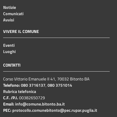
Notizie
Comunicati
Avvisi
VIVERE IL COMUNE
Eventi
Luoghi
CONTATTI
Corso Vittorio Emanuele II 41, 70032 Bitonto BA
Telefono:
080 3716137
,
080 3751014
Rubrica telefonica
C.F. /P.I.
00382650729
Email:
info@comune.bitonto.ba.it
PEC:
protocollo.comunebitonto@pec.rupar.puglia.it