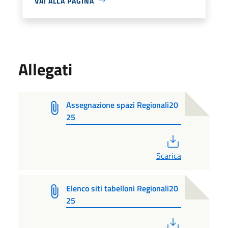
VAI ALLA PAGINA
Allegati
Assegnazione spazi Regionali20
25
PDF
Scarica
Elenco siti tabelloni Regionali20
25
PDF