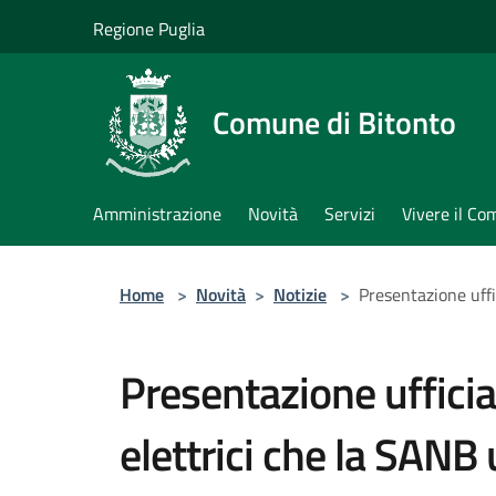
Salta al contenuto principale
Regione Puglia
Comune di Bitonto
Amministrazione
Novità
Servizi
Vivere il C
Home
>
Novità
>
Notizie
>
Presentazione uffi
Presentazione ufficia
elettrici che la SANB u