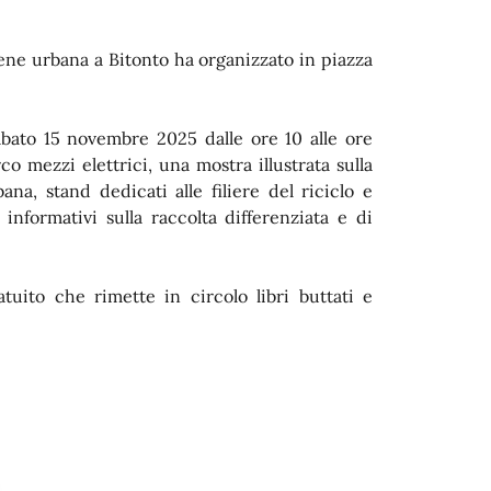
giene urbana a Bitonto ha organizzato in piazza
abato 15 novembre 2025 dalle ore 10 alle ore
o mezzi elettrici, una mostra illustrata sulla
ana, stand dedicati alle filiere del riciclo e
nformativi sulla raccolta differenziata e di
atuito che rimette in circolo libri buttati e