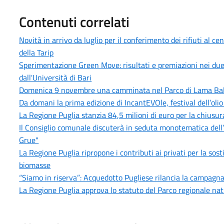
Contenuti correlati
Novità in arrivo da luglio per il conferimento dei rifiuti al 
della Tarip
Sperimentazione Green Move: risultati e premiazioni nei due
dall'Università di Bari
Domenica 9 novembre una camminata nel Parco di Lama Bali
Da domani la prima edizione di IncantEVOle, festival dell’olio
La Regione Puglia stanzia 84,5 milioni di euro per la chiusur
Il Consiglio comunale discuterà in seduta monotematica dell’i
Grue"
La Regione Puglia ripropone i contributi ai privati per la sost
biomasse
“Siamo in riserva”: Acquedotto Pugliese rilancia la campagna s
La Regione Puglia approva lo statuto del Parco regionale na