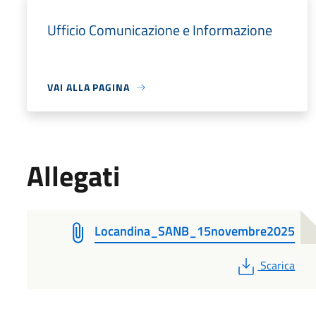
Ufficio Comunicazione e Informazione
VAI ALLA PAGINA
Allegati
Locandina_SANB_15novembre2025
PDF
Scarica