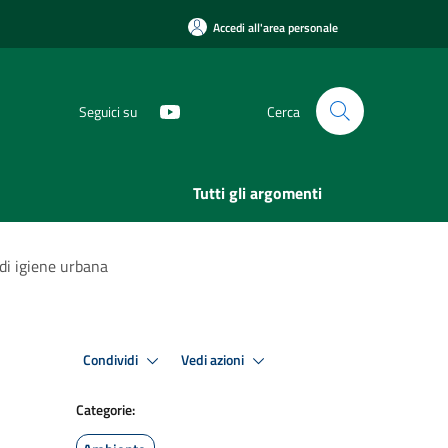
Accedi all'area personale
Seguici su
Cerca
Tutti gli argomenti
 di igiene urbana
Condividi
Vedi azioni
Categorie: