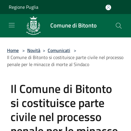
Salta al contenuto principale
Regione Puglia
Comune di Bitonto
Home
>
Novità
>
Comunicati
>
Il Comune di Bitonto si costituisce parte civile nel processo
penale per le minacce di morte al Sindaco
Il Comune di Bitonto
si costituisce parte
civile nel processo
penale per le minacce