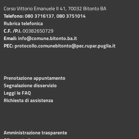
Corso Vittorio Emanuele II 41, 70032 Bitonto BA
Telefono:
080 3716137
,
080 3751014
Rubrica telefonica
C.F. /P.I.
00382650729
Email:
info@comune.bitonto.ba.it
PEC:
protocollo.comunebitonto@pec.rupar.puglia.it
Prenotazione appuntamento
Segnalazione disservizio
Leggi le FAQ
Richiesta di assistenza
Amministrazione trasparente