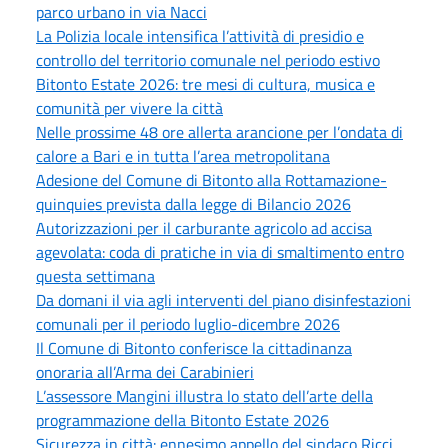
parco urbano in via Nacci
La Polizia locale intensifica l’attività di presidio e
controllo del territorio comunale nel periodo estivo
Bitonto Estate 2026: tre mesi di cultura, musica e
comunità per vivere la città
Nelle prossime 48 ore allerta arancione per l’ondata di
calore a Bari e in tutta l’area metropolitana
Adesione del Comune di Bitonto alla Rottamazione-
quinquies prevista dalla legge di Bilancio 2026
Autorizzazioni per il carburante agricolo ad accisa
agevolata: coda di pratiche in via di smaltimento entro
questa settimana
Da domani il via agli interventi del piano disinfestazioni
comunali per il periodo luglio-dicembre 2026
Il Comune di Bitonto conferisce la cittadinanza
onoraria all’Arma dei Carabinieri
L’assessore Mangini illustra lo stato dell’arte della
programmazione della Bitonto Estate 2026
Sicurezza in città: ennesimo appello del sindaco Ricci