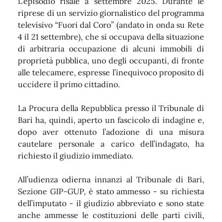
L’episodio risale a settembre 2025. Durante le
riprese di un servizio giornalistico del programma
televisivo “Fuori dal Coro” (andato in onda su Rete
4 il 21 settembre), che si occupava della situazione
di arbitraria occupazione di alcuni immobili di
proprietà pubblica, uno degli occupanti, di fronte
alle telecamere, espresse l’inequivoco proposito di
uccidere il primo cittadino.
La Procura della Repubblica presso il Tribunale di
Bari ha, quindi, aperto un fascicolo di indagine e,
dopo aver ottenuto l’adozione di una misura
cautelare personale a carico dell’indagato, ha
richiesto il giudizio immediato.
All’udienza odierna innanzi al Tribunale di Bari,
Sezione GIP-GUP, è stato ammesso - su richiesta
dell’imputato - il giudizio abbreviato e sono state
anche ammesse le costituzioni delle parti civili,