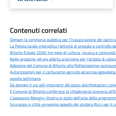
Contenuti correlati
Domani la cerimonia pubblica per l’inaugurazione del parco u
La Polizia locale intensifica l’attività di presidio e controllo
Bitonto Estate 2026: tre mesi di cultura, musica e comunità p
Nelle prossime 48 ore allerta arancione per l’ondata di calore
Adesione del Comune di Bitonto alla Rottamazione-quinquies 
Autorizzazioni per il carburante agricolo ad accisa agevolata
questa settimana
Da domani il via agli interventi del piano disinfestazioni co
Il Comune di Bitonto conferisce la cittadinanza onoraria all’
L’assessore Mangini illustra lo stato dell’arte della progra
Sicurezza in città: ennesimo appello del sindaco Ricci per il 