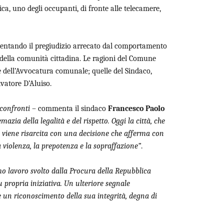
ca, uno degli occupanti, di fronte alle telecamere,
lamentando il pregiudizio arrecato dal comportamento
e della comunità cittadina. Le ragioni del Comune
e dell’Avvocatura comunale; quelle del Sindaco,
lvatore D’Aluiso.
 confronti
– commenta il sindaco
Francesco Paolo
mazia della legalità e del rispetto. Oggi la città, che
e, viene risarcita con una decisione che afferma con
 violenza, la prepotenza e la sopraffazione”
.
imo lavoro svolto dalla Procura della Repubblica
u propria iniziativa. Un ulteriore segnale
e un riconoscimento della sua integrità, degna di