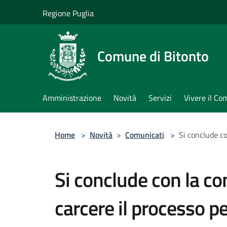
Salta al contenuto principale
Regione Puglia
Comune di Bitonto
Amministrazione
Novità
Servizi
Vivere il C
Home
>
Novità
>
Comunicati
>
Si conclude co
Si conclude con la c
carcere il processo pe