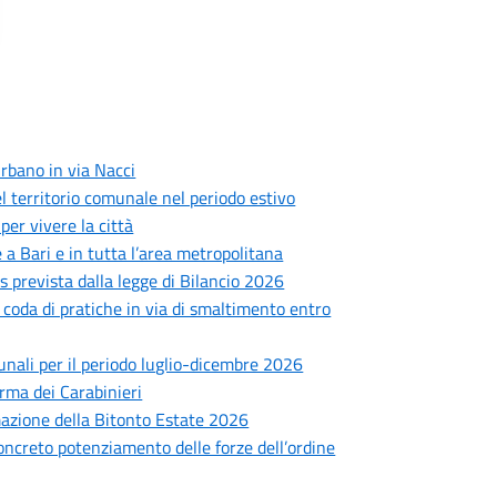
rbano in via Nacci
 del territorio comunale nel periodo estivo
er vivere la città
 a Bari e in tutta l’area metropolitana
prevista dalla legge di Bilancio 2026
: coda di pratiche in via di smaltimento entro
munali per il periodo luglio-dicembre 2026
Arma dei Carabinieri
mmazione della Bitonto Estate 2026
concreto potenziamento delle forze dell’ordine