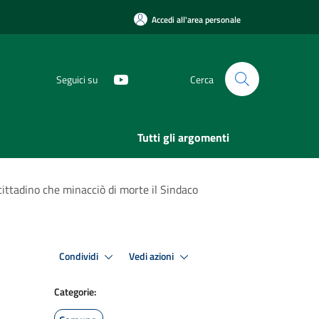
Accedi all'area personale
Seguici su
Cerca
Tutti gli argomenti
cittadino che minacciò di morte il Sindaco
Condividi
Vedi azioni
Categorie: