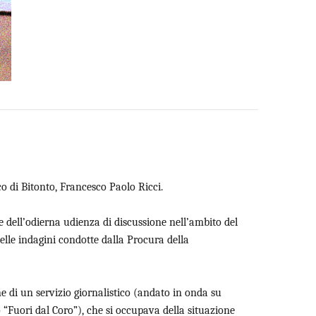
co di Bitonto, Francesco Paolo Ricci.
ne dell’odierna udienza di discussione nell’ambito del
delle indagini condotte dalla Procura della
e di un servizio giornalistico (andato in onda su
 “Fuori dal Coro”), che si occupava della situazione