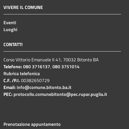
VIVERE IL COMUNE
Eventi
Luoghi
CONTATTI
Corso Vittorio Emanuele II 41, 70032 Bitonto BA
Telefono:
080 3716137
,
080 3751014
Rubrica telefonica
C.F. /P.I.
00382650729
Email:
info@comune.bitonto.ba.it
PEC:
protocollo.comunebitonto@pec.rupar.puglia.it
Prenotazione appuntamento