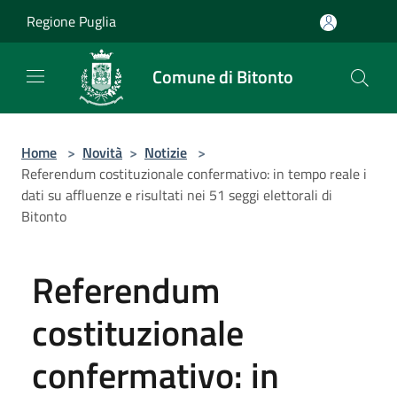
Salta al contenuto principale
Regione Puglia
Comune di Bitonto
Home
>
Novità
>
Notizie
>
Referendum costituzionale confermativo: in tempo reale i
dati su affluenze e risultati nei 51 seggi elettorali di
Bitonto
Referendum
costituzionale
confermativo: in