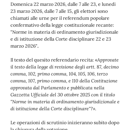
Domenica 22 marzo 2026, dalle 7 alle 23, e lunedì
23 marzo 2026, dalle 7 alle 15, gli elettori sono
chiamati alle urne per il referendum popolare
confermativo della legge costituzionale recante:
"Norme in materia di ordinamento giurisdizionale
e di istituzione della Corte disciplinare 22 e 23
marzo 2026"
.
Il testo del quesito referendario recita:
«
Approvate
il testo della legge di revisione degli artt. 87, decimo
comma, 102, primo comma, 104, 105, 106, terzo
comma, 107, primo comma, e 110 della Costituzione
approvata dal Parlamento e pubblicata nella
Gazzetta Ufficiale del 30 ottobre 2025 con il titolo
"Norme in materia di ordinamento giurisdizionale e
di istituzione della Corte disciplinare"?».
Le operazioni di scrutinio inizieranno subito dopo
la chiusura della votazione.