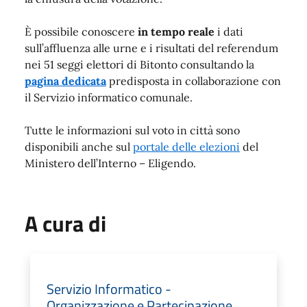
È possibile conoscere
in tempo reale
i dati
sull’affluenza alle urne e i risultati del referendum
nei 51 seggi elettori di Bitonto consultando la
pagina dedicata
predisposta in collaborazione con
il Servizio informatico comunale.
Tutte le informazioni sul voto in città sono
disponibili anche sul
portale delle elezioni
del
Ministero dell’Interno – Eligendo.
A cura di
Servizio Informatico -
Organizzazione e Partecipazione