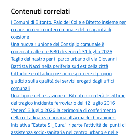
Contenuti correlati
I Comuni di Bitonto, Palo del Colle e Bitetto insieme per
creare un centro intercomunale della capacità di
coesione
Una nuova riunione del Consiglio comunale è
convocata alle ore 8:30 di venerdì 31 luglio 2026
Taglio del nastro per il parco urbano di via Giovanni
Battista Nacci nella periferia sud est della città
Cittadine e cittadini possono esprimere il proprio
giudizio sulla qualità dei servizi erogati dagli uffici
comunali
Una lapide nella stazione di Bitonto ricorderà le vittime
del tragico incidente ferroviario del 12 luglio 2016
Venerdì 3 luglio 2026 la cerimonia di conferimento
della cittadinanza onoraria all’Arma dei Carabinieri
Iniziativa “Estate Si_Cura”: riparte l’attività dei punti di
assistenza socio-sanitaria nel centro urbano e nelle