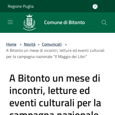
Salta al contenuto principale
Regione Puglia
Comune di Bitonto
Home
>
Novità
>
Comunicati
>
A Bitonto un mese di incontri, letture ed eventi culturali
per la campagna nazionale “Il Maggio dei Libri”
A Bitonto un mese di
incontri, letture ed
eventi culturali per la
campagna nazionale