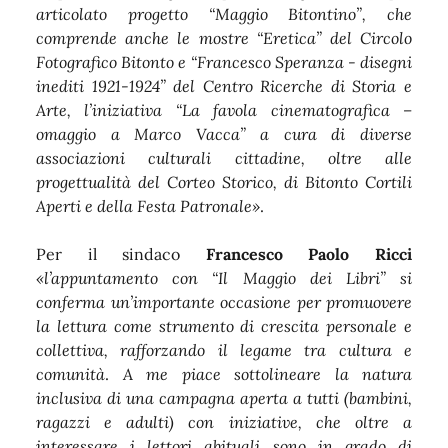
articolato progetto “Maggio Bitontino”, che
comprende anche le mostre “Eretica” del Circolo
Fotografico Bitonto e “Francesco Speranza - disegni
inediti 1921-1924” del Centro Ricerche di Storia e
Arte, l’iniziativa “La favola cinematografica –
omaggio a Marco Vacca” a cura di diverse
associazioni culturali cittadine, oltre alle
progettualità del Corteo Storico, di Bitonto Cortili
Aperti e della Festa Patronale»
.
Per il sindaco
Francesco Paolo Ricci
«l’appuntamento con “Il Maggio dei Libri” si
conferma un’importante occasione per promuovere
la lettura come strumento di crescita personale e
collettiva, rafforzando il legame tra cultura e
comunità
.
A me piace sottolineare la natura
inclusiva di una campagna aperta a tutti (bambini,
ragazzi e adulti) con iniziative, che oltre a
interessare i lettori abituali sono in grado di