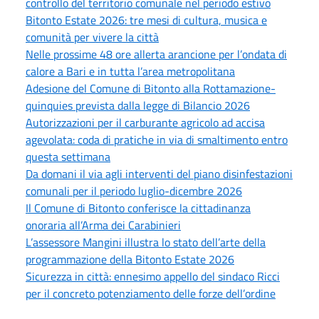
controllo del territorio comunale nel periodo estivo
Bitonto Estate 2026: tre mesi di cultura, musica e
comunità per vivere la città
Nelle prossime 48 ore allerta arancione per l’ondata di
calore a Bari e in tutta l’area metropolitana
Adesione del Comune di Bitonto alla Rottamazione-
quinquies prevista dalla legge di Bilancio 2026
Autorizzazioni per il carburante agricolo ad accisa
agevolata: coda di pratiche in via di smaltimento entro
questa settimana
Da domani il via agli interventi del piano disinfestazioni
comunali per il periodo luglio-dicembre 2026
Il Comune di Bitonto conferisce la cittadinanza
onoraria all’Arma dei Carabinieri
L’assessore Mangini illustra lo stato dell’arte della
programmazione della Bitonto Estate 2026
Sicurezza in città: ennesimo appello del sindaco Ricci
per il concreto potenziamento delle forze dell’ordine