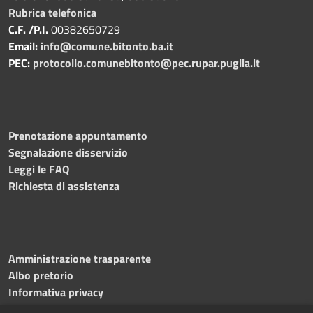
Rubrica telefonica
C.F. /P.I.
00382650729
Email:
info@comune.bitonto.ba.it
PEC:
protocollo.comunebitonto@pec.rupar.puglia.it
Prenotazione appuntamento
Segnalazione disservizio
Leggi le FAQ
Richiesta di assistenza
Amministrazione trasparente
Albo pretorio
Informativa privacy
Note legali