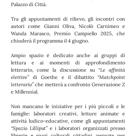
Palazzo di Città.
Tra gli appuntamenti di rilievo, gli incontri con
autori come Gianni Oliva, Nicolò Carnimeo e
Wanda Marasco, Premio Campiello 2025, che
chiuderà il programma il 4 giugno.
Ampio spazio è dedicato anche ai gruppi di
lettura e ai momenti di approfondimento
letterario, come la discussione su
“Le affinità
elettive”
di Goethe e il dibattito
“Matchpoint
letterario”
che metterà a confronto Generazione Z
e Millennial.
Non mancano le iniziative per i più piccoli e le
famiglie: laboratori creativi, letture animate e
attività ludico-educative, come gli
appuntamenti
“Spazio Lilliput”
e i laboratori organizzati presso
librerie e spazi culturali cittadini,
pensate per