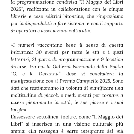
la programmazione condivisa “Il Maggio dei Libri
2026”, realizzata in collaborazione con le cinque
librerie e case editrici bitontine, che ringraziamo
per la disponibilità a fare sistema, e con il supporto
di operatori e associazioni culturali»
.
«I numeri raccontano bene il senso di questa
iniziativa: 30 eventi per tutte le età e i gusti
letterari, 21 giorni di programmazione e 9 location
diverse, tra cui la Galleria Nazionale della Puglia
“G. e R. Devanna”, dove si concluderà la
manifestazione con il Premio Campiello 2025. Sono
dati che testimoniano la volontà di pianificare una
moltitudine di piccoli e medi eventi per tornare a
vivere pienamente la città, le sue piazze e i suoi
luoghi»
.
L’assessore sottolinea, inoltre, come “Il Maggio dei
Libri” si inserisca in una visione culturale più
ampia:
«La rassegna è parte integrante del più