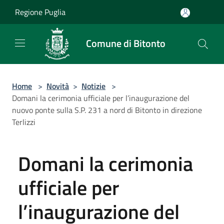
Salta al contenuto principale
Regione Puglia
Comune di Bitonto
Home
>
Novità
>
Notizie
>
Domani la cerimonia ufficiale per l’inaugurazione del
nuovo ponte sulla S.P. 231 a nord di Bitonto in direzione
Terlizzi
Domani la cerimonia
ufficiale per
l’inaugurazione del