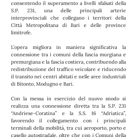
consentendo il superamento a livelli sfalsati della
S.P. 231, una delle principali arterie
interprovinciali che collegano i territori della
Città Metropolitana di Bari e delle province
limitrofe.
L’opera migliora in maniera significativa la
connessione tra i comuni della fascia murgiana e
premurgiana e la fascia costiera, contribuendo alla
redistribuzione del traffico veicolare e riducendo
il transito nei centri abitati e nelle aree industriali
di Bitonto, Modugno e Bari.
Con la messa in esercizio del nuovo snodo si
realizza una connessione diretta tra la S.P. 231
“Andriese-Coratina” e la S.S. 16 “Adriatica”,
favorendo il collegamento con i principali
terminali della mobilità, tra cui aeroporto, porto e
casello autostradale, oltre che con i Comuni della