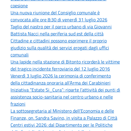
coesione
Una nuova riunione del Consiglio comunale è
convocata alle ore 8:30 di venerdì 31 luglio 2026
Taglio del nastro per il parco urbano di via Giovanni
Battista Nacci nella periferia sud est della città
Cittadine e cittadini possono esprimere il proprio
giudizio sulla qualità dei servizi erogati dagli uffici
comunali
Una lapide nella stazione di Bitonto ricorderà le vittime
del tragico incidente ferroviario del 12 luglio 2016
Venerdì 3 luglio 2026 la cerimonia di conferimento
della cittadinanza onoraria all’Arma dei Carabinieri
Iniziativa “Estate Si_Cura”: riparte l’attività dei punti di
assistenza socio-sanitaria nel centro urbano e nelle
frazioni
La sottosegretaria al Ministero dell’Economia e delle
Finanze, on. Sandra Savino, in visita a Palazzo di Città
Centri estivi 2026: dal Dipartimento per le Politiche