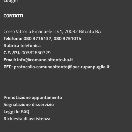
Luoghi
CONTATTI
Corso Vittorio Emanuele II 41, 70032 Bitonto BA
Telefono:
080 3716137
,
080 3751014
Rubrica telefonica
C.F. /P.I.
00382650729
Email:
info@comune.bitonto.ba.it
PEC:
protocollo.comunebitonto@pec.rupar.puglia.it
Prenotazione appuntamento
Segnalazione disservizio
Leggi le FAQ
Richiesta di assistenza