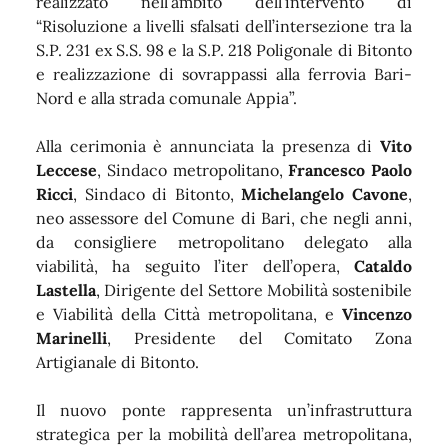
realizzato nell’ambito dell’intervento di
“Risoluzione a livelli sfalsati dell’intersezione tra la
S.P. 231 ex S.S. 98 e la S.P. 218 Poligonale di Bitonto
e realizzazione di sovrappassi alla ferrovia Bari-
Nord e alla strada comunale Appia”.
Alla cerimonia è annunciata la presenza di
Vito
Leccese
, Sindaco metropolitano,
Francesco Paolo
Ricci
, Sindaco di Bitonto,
Michelangelo Cavone
,
neo assessore del Comune di Bari, che negli anni,
da consigliere metropolitano delegato alla
viabilità, ha seguito l’iter dell’opera,
Cataldo
Lastella
, Dirigente del Settore Mobilità sostenibile
e Viabilità della Città metropolitana, e
Vincenzo
Marinelli
, Presidente del Comitato Zona
Artigianale di Bitonto.
Il nuovo ponte rappresenta un’infrastruttura
strategica per la mobilità dell’area metropolitana,