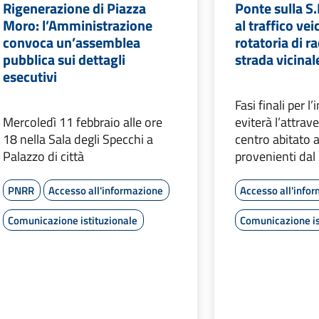
Rigenerazione di Piazza
Ponte sulla S.
Moro: l’Amministrazione
al traffico vei
convoca un’assemblea
rotatoria di r
pubblica sui dettagli
strada vicinal
esecutivi
Fasi finali per l
Mercoledì 11 febbraio alle ore
eviterà l’attra
18 nella Sala degli Specchi a
centro abitato a
Palazzo di città
provenienti dal
PNRR
Accesso all'informazione
Accesso all'info
Comunicazione istituzionale
Comunicazione is