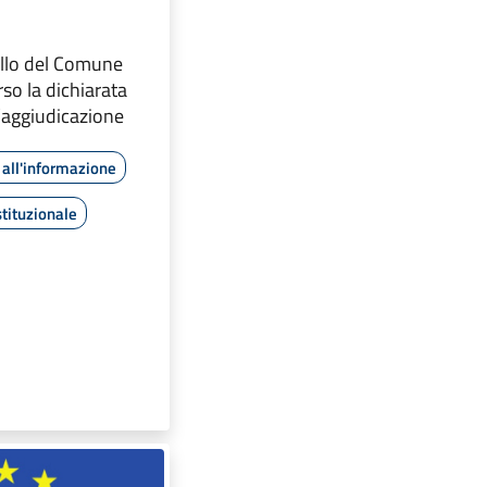
ello del Comune
so la dichiarata
ll’aggiudicazione
all'informazione
tituzionale