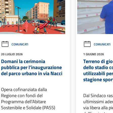
COMUNICATI
COMUNICATI
20 LUGLIO 2026
1 GIUGNO 2026
Domani la cerimonia
Terreno di gio
pubblica per l’inaugurazione
dello stadio 
del parco urbano in via Nacci
utilizzabili pe
stagione spor
Opera cofinanziata dalla
Regione con fondi del
Dal Sindaco ras
Programma dell’Abitare
ultimissimi ade
Sostenibile e Solidale (PASS)
via libera alla p