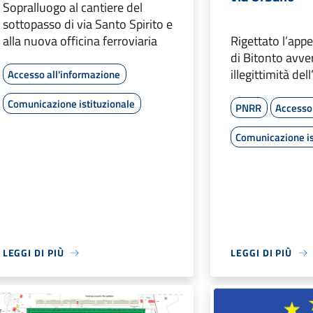
Sopralluogo al cantiere del
sottopasso di via Santo Spirito e
alla nuova officina ferroviaria
Rigettato l’app
di Bitonto avver
illegittimità de
Accesso all'informazione
Comunicazione istituzionale
PNRR
Accesso 
Comunicazione is
LEGGI DI PIÙ
LEGGI DI PIÙ