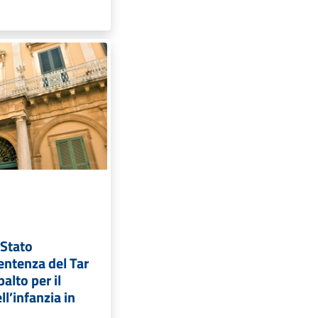
 Stato
entenza del Tar
palto per il
l’infanzia in