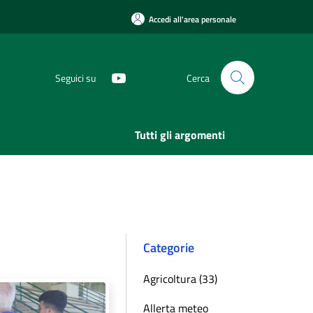
Accedi all'area personale
Seguici su
Cerca
Tutti gli argomenti
Categorie
Agricoltura (33)
Allerta meteo