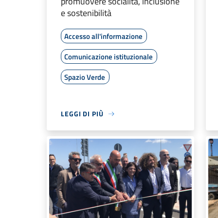
promuovere socialità, inclusione
e sostenibilità
Accesso all'informazione
Comunicazione istituzionale
Spazio Verde
LEGGI DI PIÙ