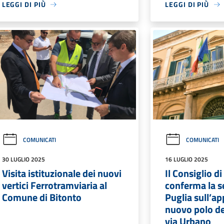
LEGGI DI PIÙ
LEGGI DI PIÙ
COMUNICATI
COMUNICATI
30 LUGLIO 2025
16 LUGLIO 2025
Visita istituzionale dei nuovi
Il Consiglio di
vertici Ferrotramviaria al
conferma la s
Comune di Bitonto
Puglia sull’ap
nuovo polo del
via Urbano