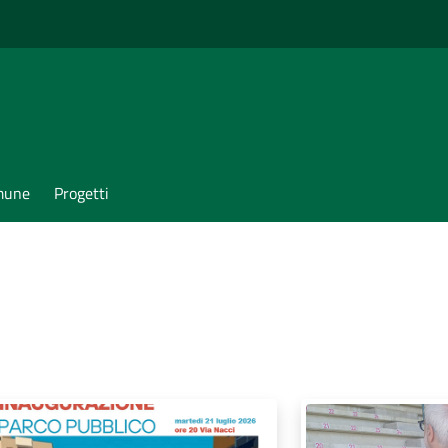
omune
Progetti