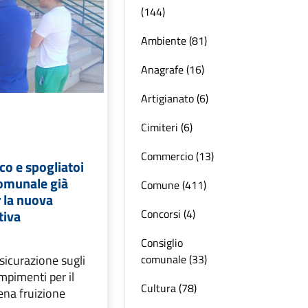
(144)
Ambiente (81)
Anagrafe (16)
Artigianato (6)
Cimiteri (6)
Commercio (13)
co e spogliatoi
comunale già
Comune (411)
r la nuova
Concorsi (4)
tiva
Consiglio
comunale (33)
sicurazione sugli
mpimenti per il
Cultura (78)
iena fruizione