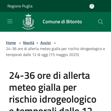
Salta al contenuto principale
Regione Puglia
Comune di Bitonto
Home
>
Novità
>
Avvisi
>
24-36 ore di allerta meteo gialla per rischio idrogeologico e
temporali dalle 12 di oggi (15 maggio 2025)
24-36 ore di allerta
meteo gialla per
rischio idrogeologico
e temporali dalle 12