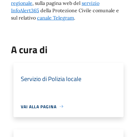
regionale
, sulla pagina web del
servizio
InfoAlert365
della Protezione Civile comunale e
sul relativo
canale Telegram
.
A cura di
Servizio di Polizia locale
VAI ALLA PAGINA