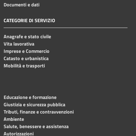
Documenti e dati
CATEGORIE DI SERVIZIO
Anagrafe e stato civile
Vita lavorativa
Imprese e Commercio
Catasto e urbanistica
Mobilità e trasporti
Educazione e formazione
Giustizia e sicurezza pubblica
Tributi, finanze e contravvenzioni
Ambiente
Salute, benessere e assistenza
Autorizzazioni