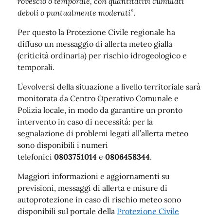
rovescio o temporale, con quantitativi cumulati
deboli o puntualmente moderati”
.
Per questo la Protezione Civile regionale ha
diffuso un messaggio di allerta meteo gialla
(criticità ordinaria) per rischio idrogeologico e
temporali.
L’evolversi della situazione a livello territoriale sarà
monitorata da Centro Operativo Comunale e
Polizia locale, in modo da garantire un pronto
intervento in caso di necessità: per la
segnalazione di problemi legati all’allerta meteo
sono disponibili i numeri
telefonici
0803751014
e
0806458344
.
Maggiori informazioni e aggiornamenti su
previsioni, messaggi di allerta e misure di
autoprotezione in caso di rischio meteo sono
disponibili sul portale della
Protezione Civile