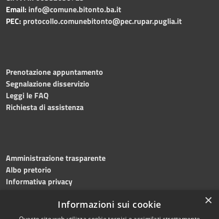
Email:
info@comune.bitonto.ba.it
PEC:
protocollo.comunebitonto@pec.rupar.puglia.it
Prenotazione appuntamento
Segnalazione disservizio
Leggi le FAQ
Richiesta di assistenza
Amministrazione trasparente
Albo pretorio
Informativa privacy
Note legali
×
Informazioni sui cookie
Dichiarazione di accessibilità
Meccanismo di feedback
Questo sito web utilizza cookie tecnici e assimilati strettamente