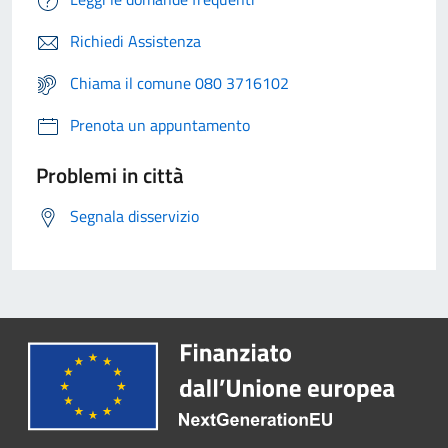
Richiedi Assistenza
Chiama il comune 080 3716102
Prenota un appuntamento
Problemi in città
Segnala disservizio