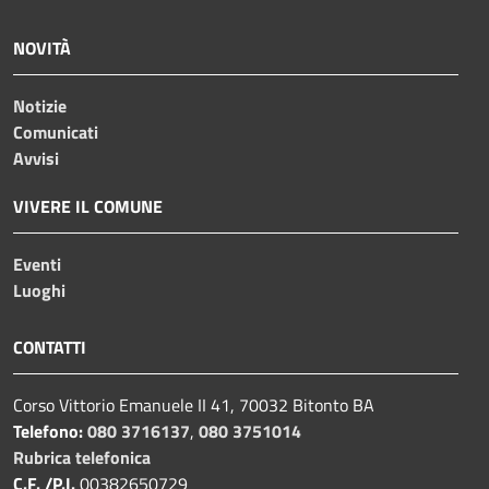
NOVITÀ
Notizie
Comunicati
Avvisi
VIVERE IL COMUNE
Eventi
Luoghi
CONTATTI
Corso Vittorio Emanuele II 41, 70032 Bitonto BA
Telefono:
080 3716137
,
080 3751014
Rubrica telefonica
C.F. /P.I.
00382650729