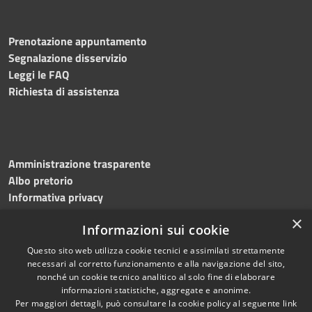
Prenotazione appuntamento
Segnalazione disservizio
Leggi le FAQ
Richiesta di assistenza
Amministrazione trasparente
Albo pretorio
Informativa privacy
Note legali
×
Informazioni sui cookie
Dichiarazione di accessibilità
Meccanismo di feedback
Questo sito web utilizza cookie tecnici e assimilati strettamente
necessari al corretto funzionamento e alla navigazione del sito,
nonché un cookie tecnico analitico al solo fine di elaborare
informazioni statistiche, aggregate e anonime.
RSS
Copyright © 2026 • Comune di
Per maggiori dettagli, può consultare la cookie policy al seguente
link