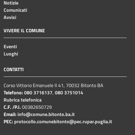
Notizie
Comunicati
Avvisi
VIVERE IL COMUNE
Eventi
Luoghi
CONTATTI
Corso Vittorio Emanuele II 41, 70032 Bitonto BA
Telefono:
080 3716137
,
080 3751014
Rubrica telefonica
C.F. /P.I.
00382650729
Email:
info@comune.bitonto.ba.it
PEC:
protocollo.comunebitonto@pec.rupar.puglia.it