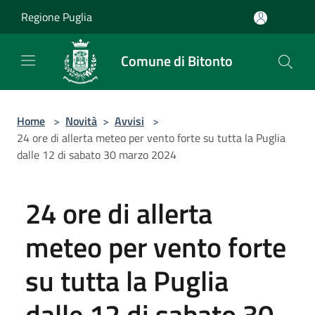
Salta al contenuto principale
Regione Puglia
Comune di Bitonto
Home
>
Novità
>
Avvisi
>
24 ore di allerta meteo per vento forte su tutta la Puglia
dalle 12 di sabato 30 marzo 2024
24 ore di allerta
meteo per vento forte
su tutta la Puglia
dalle 12 di sabato 30