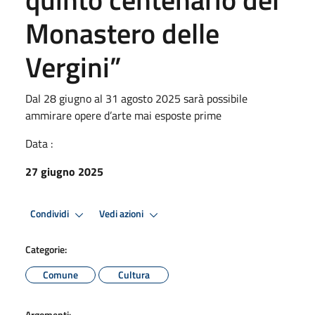
Monastero delle
Vergini”
Dal 28 giugno al 31 agosto 2025 sarà possibile
ammirare opere d’arte mai esposte prime
Data :
27 giugno 2025
Condividi
Vedi azioni
Categorie:
Comune
Cultura
Argomenti: