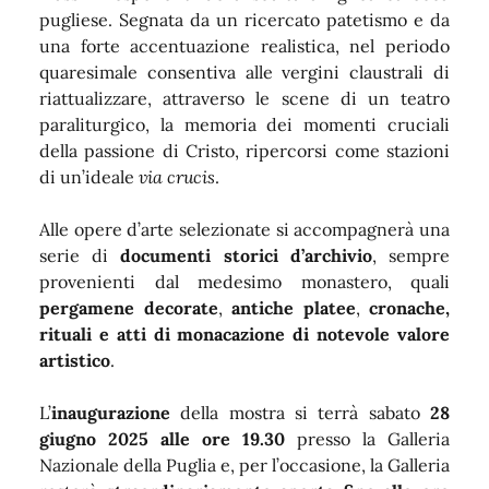
pugliese. Segnata da un ricercato patetismo e da
una forte accentuazione realistica, nel periodo
quaresimale consentiva alle vergini claustrali di
riattualizzare, attraverso le scene di un teatro
paraliturgico, la memoria dei momenti cruciali
della passione di Cristo, ripercorsi come stazioni
di un’ideale
via crucis
.
Alle opere d’arte selezionate si accompagnerà una
serie di
documenti storici d’archivio
, sempre
provenienti dal medesimo monastero, quali
pergamene decorate
,
antiche platee
,
cronache,
rituali e atti di monacazione di notevole valore
artistico
.
L’
inaugurazione
della mostra si terrà sabato
28
giugno 2025 alle ore 19.30
presso la Galleria
Nazionale della Puglia e, per l’occasione, la Galleria