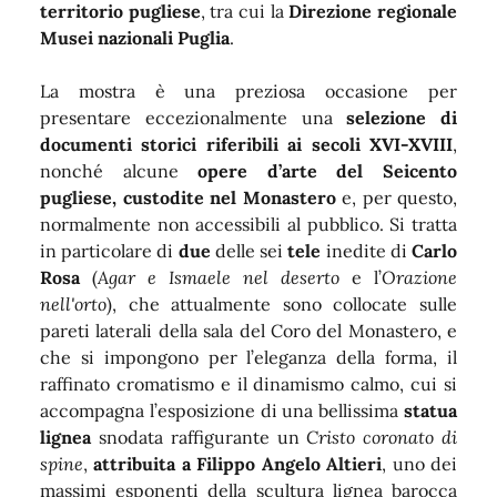
territorio pugliese
, tra cui la
Direzione regionale
Musei nazionali Puglia
.
La mostra è una preziosa occasione per
presentare eccezionalmente una
selezione di
documenti storici riferibili ai secoli XVI-XVIII
,
nonché alcune
opere d’arte del Seicento
pugliese, custodite nel Monastero
e, per questo,
normalmente non accessibili al pubblico. Si tratta
in particolare di
due
delle sei
tele
inedite di
Carlo
Rosa
(
Agar e Ismaele nel deserto
e l’
Orazione
nell'orto
), che attualmente sono collocate sulle
pareti laterali della sala del Coro del Monastero, e
che si impongono per l’eleganza della forma, il
raffinato cromatismo e il dinamismo calmo, cui si
accompagna l’esposizione di una bellissima
statua
lignea
snodata raffigurante un
Cristo coronato di
spine
,
attribuita a Filippo Angelo Altieri
, uno dei
massimi esponenti della scultura lignea barocca