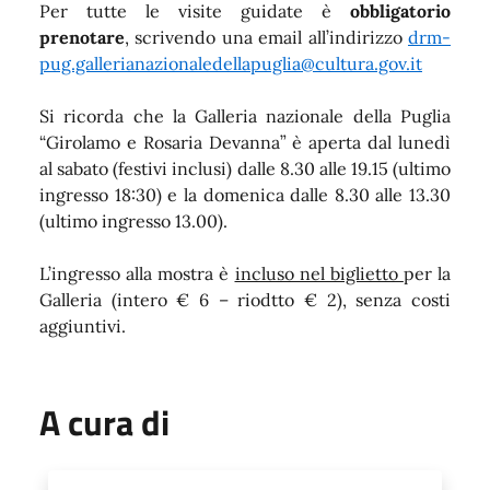
Per tutte le visite guidate è
obbligatorio
prenotare
, scrivendo una email all’indirizzo
drm-
pug.gallerianazionaledellapuglia@cultura.gov.it
Si ricorda che la Galleria nazionale della Puglia
“Girolamo e Rosaria Devanna” è aperta dal lunedì
al sabato (festivi inclusi) dalle 8.30 alle 19.15 (ultimo
ingresso 18:30) e la domenica dalle 8.30 alle 13.30
(ultimo ingresso 13.00).
L’ingresso alla mostra è
incluso nel biglietto
per la
Galleria (intero € 6 – riodtto € 2), senza costi
aggiuntivi.
A cura di