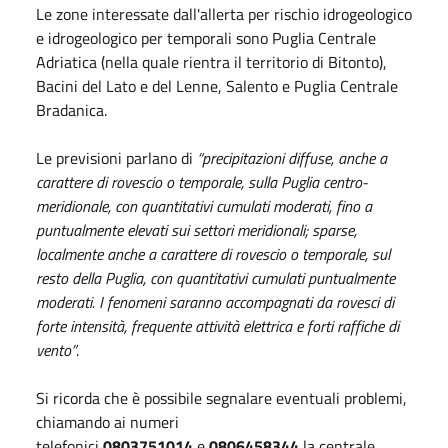
Le zone interessate dall'allerta per rischio idrogeologico
e idrogeologico per temporali sono Puglia Centrale
Adriatica (nella quale rientra il territorio di Bitonto),
Bacini del Lato e del Lenne, Salento e Puglia Centrale
Bradanica.
Le previsioni parlano di
“precipitazioni diffuse, anche a
carattere di rovescio o temporale, sulla Puglia centro-
meridionale, con quantitativi cumulati moderati, fino a
puntualmente elevati sui settori meridionali; sparse,
localmente anche a carattere di rovescio o temporale, sul
resto della Puglia, con quantitativi cumulati puntualmente
moderati.
I fenomeni saranno accompagnati da rovesci di
forte intensità, frequente attività elettrica e forti raffiche di
vento”
.
Si ricorda che è possibile segnalare eventuali problemi,
chiamando ai numeri
telefonici
0803751014
e
0806458344
la centrale