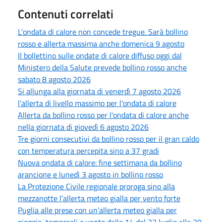
Contenuti correlati
L’ondata di calore non concede tregue. Sarà bollino
rosso e allerta massima anche domenica 9 agosto
Il bollettino sulle ondate di calore diffuso oggi dal
Ministero della Salute prevede bollino rosso anche
sabato 8 agosto 2026
Si allunga alla giornata di venerdì 7 agosto 2026
l’allerta di livello massimo per l'ondata di calore
Allerta da bollino rosso per l'ondata di calore anche
nella giornata di giovedì 6 agosto 2026
Tre giorni consecutivi da bollino rosso per il gran caldo
con temperatura percepita sino a 37 gradi
Nuova ondata di calore: fine settimana da bollino
arancione e lunedì 3 agosto in bollino rosso
La Protezione Civile regionale proroga sino alla
mezzanotte l’allerta meteo gialla per vento forte
Puglia alle prese con un’allerta meteo gialla per
pioggia, temporali e vento dalle 14 del 23 luglio alle 20