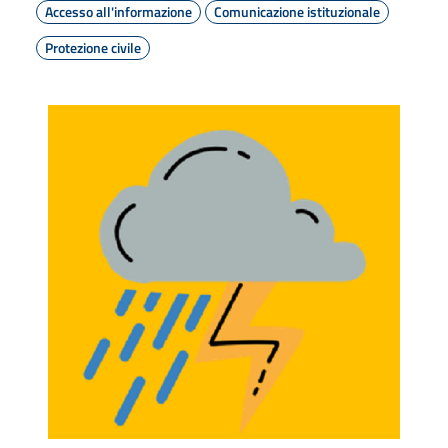
Accesso all'informazione
Comunicazione istituzionale
Protezione civile