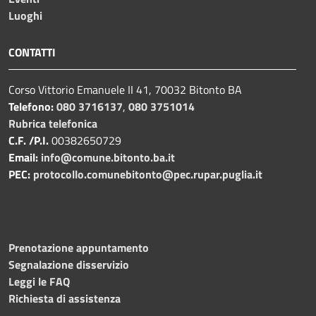
Luoghi
CONTATTI
Corso Vittorio Emanuele II 41, 70032 Bitonto BA
Telefono:
080 3716137
,
080 3751014
Rubrica telefonica
C.F. /P.I.
00382650729
Email:
info@comune.bitonto.ba.it
PEC:
protocollo.comunebitonto@pec.rupar.puglia.it
Prenotazione appuntamento
Segnalazione disservizio
Leggi le FAQ
Richiesta di assistenza