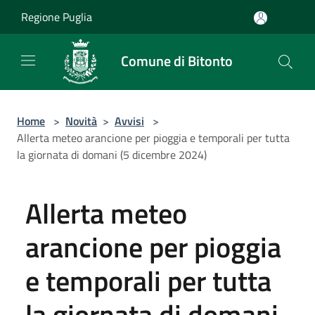
Salta al contenuto principale
Regione Puglia
Comune di Bitonto
Home
>
Novità
>
Avvisi
>
Allerta meteo arancione per pioggia e temporali per tutta
la giornata di domani (5 dicembre 2024)
Allerta meteo
arancione per pioggia
e temporali per tutta
la giornata di domani