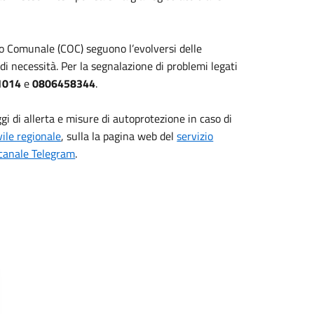
ivo Comunale (COC) seguono l’evolversi delle
 di necessità. Per la segnalazione di problemi legati
1014
e
0806458344
.
i di allerta e misure di autoprotezione in caso di
vile regionale
, sulla la pagina web del
servizio
canale Telegram
.