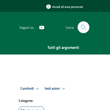
Accedi all'area personale
Seguici su
Cerca
Tutti gli argomenti
Condividi
Vedi azioni
Categorie: