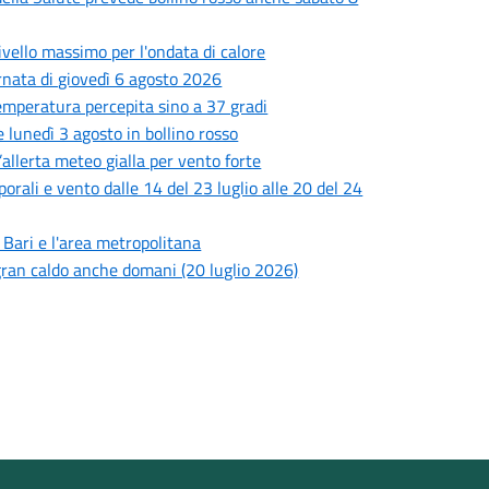
livello massimo per l'ondata di calore
ornata di giovedì 6 agosto 2026
 temperatura percepita sino a 37 gradi
 lunedì 3 agosto in bollino rosso
’allerta meteo gialla per vento forte
porali e vento dalle 14 del 23 luglio alle 20 del 24
i Bari e l'area metropolitana
l gran caldo anche domani (20 luglio 2026)