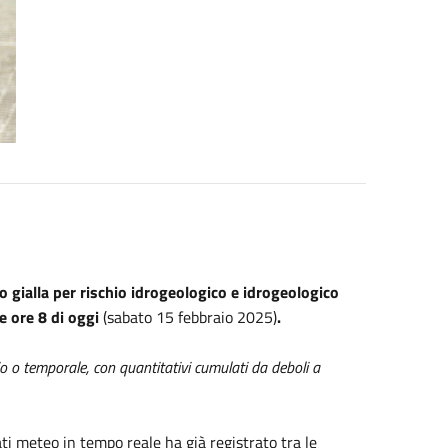
o gialla per rischio idrogeologico e idrogeologico
le ore 8 di oggi
(sabato 15 febbraio 2025)
.
io o temporale, con quantitativi cumulati da deboli a
ati meteo in tempo reale ha già registrato tra le