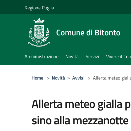
Salta al contenuto principale
Regione Puglia
Comune di Bitonto
Amministrazione
Novità
Servizi
Vivere il C
Home
>
Novità
>
Avvisi
>
Allerta meteo giall
Allerta meteo gialla p
sino alla mezzanotte 