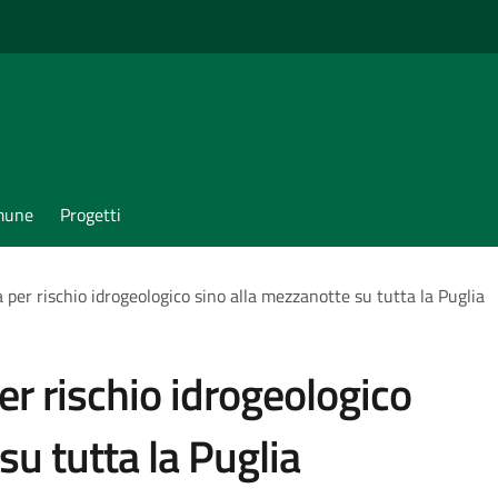
omune
Progetti
a per rischio idrogeologico sino alla mezzanotte su tutta la Puglia
er rischio idrogeologico
su tutta la Puglia