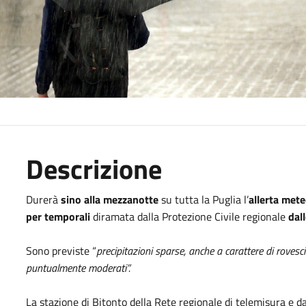
Descrizione
Durerà
sino alla mezzanotte
su tutta la Puglia l’
allerta mete
per temporali
diramata dalla Protezione Civile regionale
dal
Sono previste “
p
recipitazioni sparse, anche a carattere di rovesc
puntualmente moderati”.
La stazione di Bitonto della Rete regionale di telemisura e d