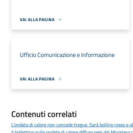
VAI ALLA PAGINA
Ufficio Comunicazione e Informazione
VAI ALLA PAGINA
Contenuti correlati
L’ondata di calore non concede tregue. Sarà bollino rosso e
Il bollettino sulle ondate di calore diffuso oggi dal Minister