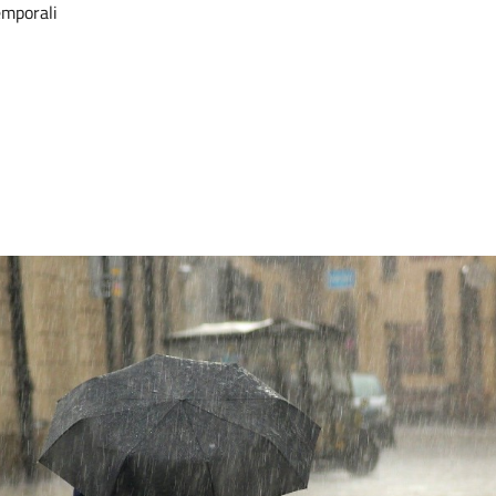
emporali