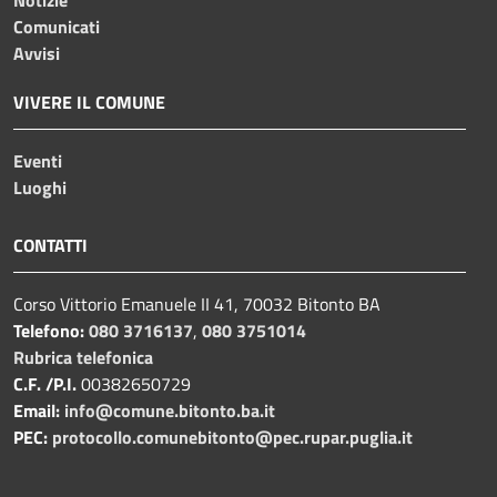
Comunicati
Avvisi
VIVERE IL COMUNE
Eventi
Luoghi
CONTATTI
Corso Vittorio Emanuele II 41, 70032 Bitonto BA
Telefono:
080 3716137
,
080 3751014
Rubrica telefonica
C.F. /P.I.
00382650729
Email:
info@comune.bitonto.ba.it
PEC:
protocollo.comunebitonto@pec.rupar.puglia.it