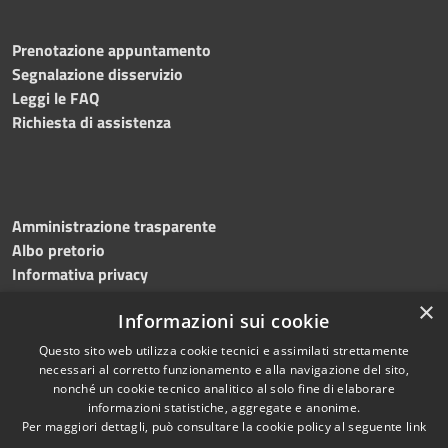
Prenotazione appuntamento
Segnalazione disservizio
Leggi le FAQ
Richiesta di assistenza
Amministrazione trasparente
Albo pretorio
Informativa privacy
Note legali
×
Informazioni sui cookie
Dichiarazione di accessibilità
Meccanismo di feedback
Questo sito web utilizza cookie tecnici e assimilati strettamente
necessari al corretto funzionamento e alla navigazione del sito,
nonché un cookie tecnico analitico al solo fine di elaborare
informazioni statistiche, aggregate e anonime.
RSS
Copyright © 2026 • Comune di
Per maggiori dettagli, può consultare la cookie policy al seguente
link
Accessibilità
Bitonto • Powered by