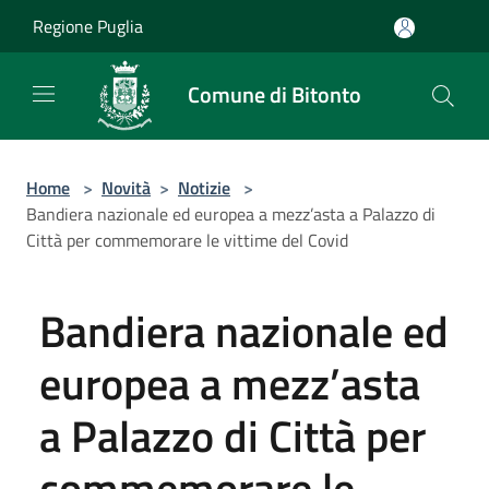
Salta al contenuto principale
Regione Puglia
Comune di Bitonto
Home
>
Novità
>
Notizie
>
Bandiera nazionale ed europea a mezz’asta a Palazzo di
Città per commemorare le vittime del Covid
Bandiera nazionale ed
europea a mezz’asta
a Palazzo di Città per
commemorare le