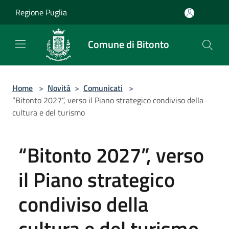
Salta al contenuto principale
Regione Puglia
Comune di Bitonto
Home
>
Novità
>
Comunicati
>
“Bitonto 2027”, verso il Piano strategico condiviso della
cultura e del turismo
“Bitonto 2027”, verso
il Piano strategico
condiviso della
cultura e del turismo