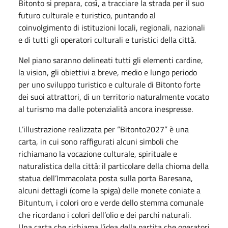
Bitonto si prepara, così, a tracciare la strada per il suo
futuro culturale e turistico, puntando al
coinvolgimento di istituzioni locali, regionali, nazionali
e di tutti gli operatori culturali e turistici della città.
Nel piano saranno delineati tutti gli elementi cardine,
la vision, gli obiettivi a breve, medio e lungo periodo
per uno sviluppo turistico e culturale di Bitonto forte
dei suoi attrattori, di un territorio naturalmente vocato
al turismo ma dalle potenzialità ancora inespresse.
L’illustrazione realizzata per “Bitonto2027” è una
carta, in cui sono raffigurati alcuni simboli che
richiamano la vocazione culturale, spirituale e
naturalistica della città: il particolare della chioma della
statua dell’Immacolata posta sulla porta Baresana,
alcuni dettagli (come la spiga) delle monete coniate a
Bituntum, i colori oro e verde dello stemma comunale
che ricordano i colori dell’olio e dei parchi naturali.
Una carta che richiama l’idea della partita che operatori