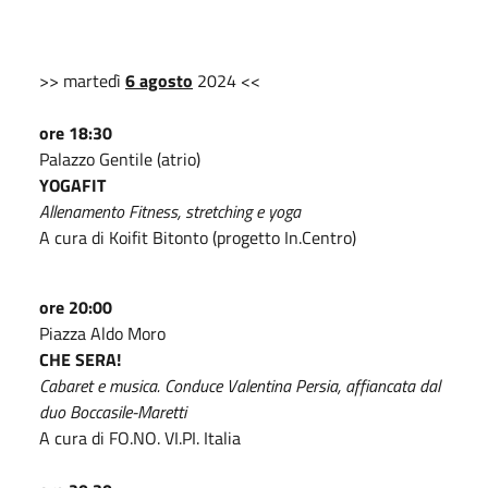
>> martedì
6 agosto
2024 <<
ore 18:30
Palazzo Gentile (atrio)
YOGAFIT
Allenamento Fitness, stretching e yoga
A cura di Koifit Bitonto (progetto In.Centro)
ore 20:00
Piazza Aldo Moro
CHE SERA!
Cabaret e musica. Conduce Valentina Persia, affiancata dal
duo Boccasile-Maretti
A cura di FO.NO. VI.PI. Italia