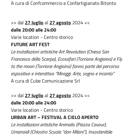
A cura di Confcommercio e Confartigianato Bitonto
>> dal
27 luglio
al
27 agosto
2024 <<
dalle 20:00 alle 24:00
Varie location - Centro storico
FUTURE ART FEST
Le installazioni artistiche Art Revolution (Chiesa San
Francesco della Scarpa), Ecosafari (Torrione Angioino) e Fly
to the moon (Torrione Angioino) fanno parte del percorso
espositivo e interattivo “Miraggi. Arte, sogno e incanto”
A cura di Cube Comunicazione Srl
>> dal
27 luglio
al
27 agosto
2024 <<
dalle 20:00 alle 24:00
Varie location - Centro storico
URBAN ART – FESTIVAL A CIELO APERTO
Le installazioni artistiche Animalis (Piazza Cavour),
Umanoidi (Chiostro Scuola “don Milani”), Insostenibile