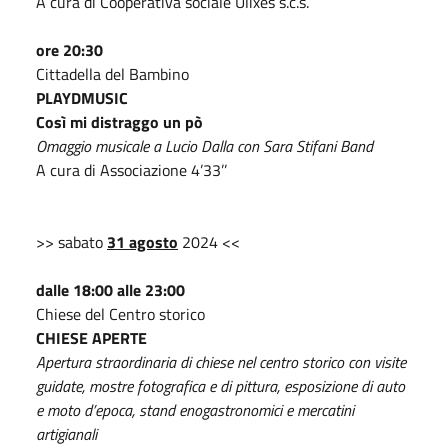
A cura di Cooperativa sociale Ulixes s.c.s.
ore 20:30
Cittadella del Bambino
PLAYDMUSIC
Così mi distraggo un pò
Omaggio musicale a Lucio Dalla con Sara Stifani Band
A cura di Associazione 4’33’’
>> sabato
31 agosto
2024 <<
dalle 18:00 alle 23:00
Chiese del Centro storico
CHIESE APERTE
Apertura straordinaria di chiese nel centro storico con visite
guidate, mostre fotografica e di pittura, esposizione di auto
e moto d’epoca, stand enogastronomici e mercatini
artigianali