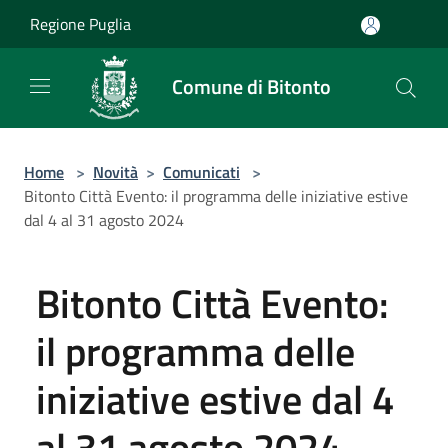
Salta al contenuto principale
Regione Puglia
Comune di Bitonto
Home
>
Novità
>
Comunicati
>
Bitonto Città Evento: il programma delle iniziative estive
dal 4 al 31 agosto 2024
Bitonto Città Evento:
il programma delle
iniziative estive dal 4
al 31 agosto 2024