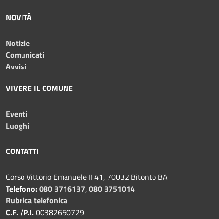
NOVITÀ
Notizie
Comunicati
Avvisi
VIVERE IL COMUNE
Eventi
Luoghi
CONTATTI
Corso Vittorio Emanuele II 41, 70032 Bitonto BA
Telefono:
080 3716137
,
080 3751014
Rubrica telefonica
C.F. /P.I.
00382650729