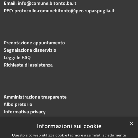
Email:
info@comune.bitonto.ba.it
PEC:
protocollo.comunebitonto@pec.rupar.puglia.it
Prenotazione appuntamento
Segnalazione disservizio
Leggi le FAQ
Richiesta di assistenza
Amministrazione trasparente
Albo pretorio
Informativa privacy
Note legali
×
Informazioni sui cookie
Dichiarazione di accessibilità
Meccanismo di feedback
Questo sito web utilizza cookie tecnici e assimilati strettamente