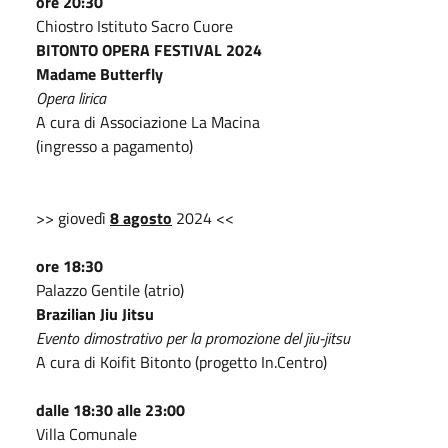
ore 20:30
Chiostro Istituto Sacro Cuore
BITONTO OPERA FESTIVAL 2024
Madame Butterfly
Opera lirica
A cura di Associazione La Macina
(ingresso a pagamento)
>> giovedì
8 agosto
2024 <<
ore 18:30
Palazzo Gentile (atrio)
Brazilian Jiu Jitsu
Evento dimostrativo per la promozione del jiu-jitsu
A cura di Koifit Bitonto (progetto In.Centro)
dalle 18:30 alle 23:00
Villa Comunale