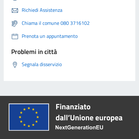
Richiedi Assistenza
Chiama il comune 080 3716102
Prenota un appuntamento
Problemi in città
Segnala disservizio