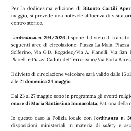
Per la dodicesima edizione di
Bitonto Cortili Aper
maggio, si prevede una notevole affluenza di visitatori
centro storico.
L’
ordinanza n. 294/2026
dispone il divieto di transito 
seguenti aree di circolazione: Piazza La Maia, Piazza
Solferino, Via G.D. Rogadeo/Via A. Planelli, Via San 
Planelli e Piazza Caduti del Terrorismo/Via Porta Bares
Il divieto di circolazione veicolare sarà valido dalle 16 a
alle 21
domenica 24 maggio
.
Dal 23 al 27 maggio sono in programma gli eventi religios
onore di Maria Santissima Immacolata
, Patrona della c
In questo caso la Polizia locale con l’
ordinanza n. 3
disposizioni ministeriali in materia di
safety
e
sec