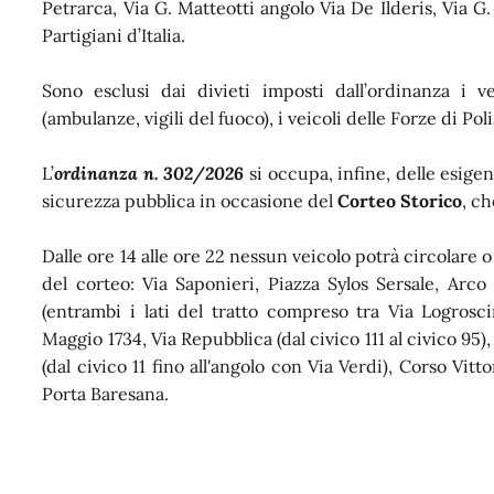
Petrarca, Via G. Matteotti angolo Via De Ilderis, Via G.
Partigiani d’Italia.
Sono esclusi dai divieti imposti dall’ordinanza i 
(ambulanze, vigili del fuoco), i veicoli delle Forze di Poli
L’
ordinanza n. 302/2026
si occupa, infine, delle esigen
sicurezza pubblica in occasione del
Corteo Storico
, ch
Dalle ore 14 alle ore 22 nessun veicolo potrà circolare o
del corteo: Via Saponieri, Piazza Sylos Sersale, Arco
(entrambi i lati del tratto compreso tra Via Logrosc
Maggio 1734, Via Repubblica (dal civico 111 al civico 95), 
(dal civico 11 fino all'angolo con Via Verdi), Corso Vi
Porta Baresana.