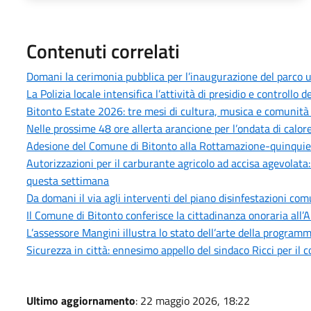
Contenuti correlati
Domani la cerimonia pubblica per l’inaugurazione del parco u
La Polizia locale intensifica l’attività di presidio e controllo
Bitonto Estate 2026: tre mesi di cultura, musica e comunità p
Nelle prossime 48 ore allerta arancione per l’ondata di calore
Adesione del Comune di Bitonto alla Rottamazione-quinquies 
Autorizzazioni per il carburante agricolo ad accisa agevolata
questa settimana
Da domani il via agli interventi del piano disinfestazioni co
Il Comune di Bitonto conferisce la cittadinanza onoraria all’
L’assessore Mangini illustra lo stato dell’arte della progra
Sicurezza in città: ennesimo appello del sindaco Ricci per il 
Ultimo aggiornamento
: 22 maggio 2026, 18:22