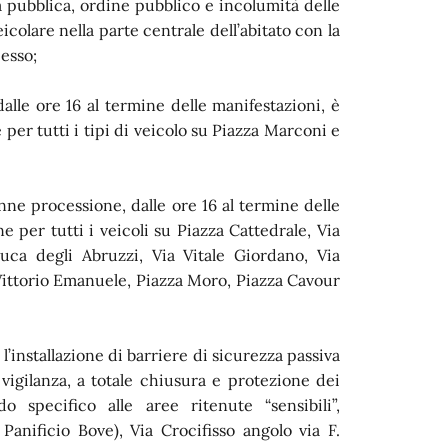
a pubblica, ordine pubblico e incolumità delle
icolare nella parte centrale dell’abitato con la
cesso;
dalle ore 16 al termine delle manifestazioni, è
e per tutti i tipi di veicolo su Piazza Marconi e
enne processione, dalle ore 16 al termine delle
ne per tutti i veicoli su Piazza Cattedrale, Via
uca degli Abruzzi, Via Vitale Giordano, Via
o Vittorio Emanuele, Piazza Moro, Piazza Cavour
 l’installazione di barriere di sicurezza passiva
 vigilanza, a totale chiusura e protezione dei
 specifico alle aree ritenute “sensibili”,
anificio Bove), Via Crocifisso angolo via F.