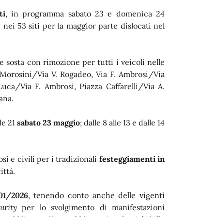
ti
, in programma sabato 23 e domenica 24
 nei 53 siti per la maggior parte dislocati nel
e sosta con rimozione per tutti i veicoli nelle
 Morosini/Via V. Rogadeo, Via F. Ambrosi/Via
Luca/Via F. Ambrosi, Piazza Caffarelli/Via A.
ana.
lle 21
sabato 23 maggio
; dalle 8 alle 13 e dalle 14
i e civili per i tradizionali
festeggiamenti in
ittà.
01/2026
, tenendo conto anche delle vigenti
urity
per lo svolgimento di manifestazioni