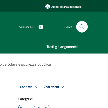
Accedi all'area personale
Seguici su
Cerca
Tutti gli argomenti
co veicolare e sicurezza pubblica
Condividi
Vedi azioni
Categorie: