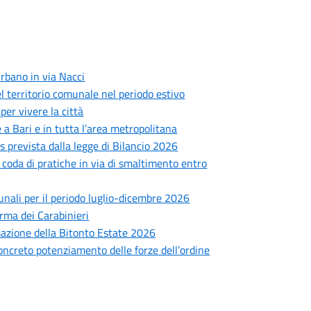
rbano in via Nacci
 del territorio comunale nel periodo estivo
er vivere la città
 a Bari e in tutta l’area metropolitana
prevista dalla legge di Bilancio 2026
: coda di pratiche in via di smaltimento entro
munali per il periodo luglio-dicembre 2026
Arma dei Carabinieri
mmazione della Bitonto Estate 2026
concreto potenziamento delle forze dell’ordine