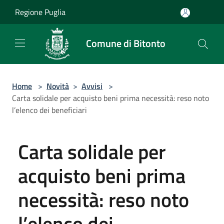
Salta al contenuto principale
Regione Puglia
Comune di Bitonto
Home
>
Novità
>
Avvisi
>
Carta solidale per acquisto beni prima necessità: reso noto
l’elenco dei beneficiari
Carta solidale per
acquisto beni prima
necessità: reso noto
l’elenco dei