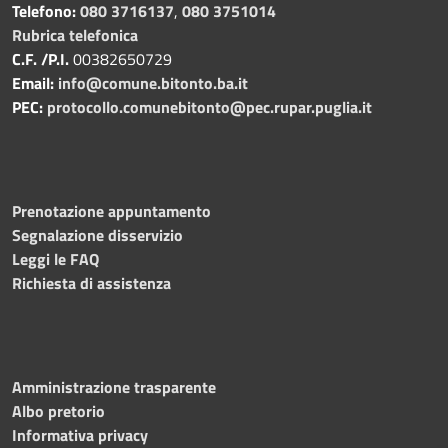
Telefono:
080 3716137
,
080 3751014
Rubrica telefonica
C.F. /P.I.
00382650729
Email:
info@comune.bitonto.ba.it
PEC:
protocollo.comunebitonto@pec.rupar.puglia.it
Prenotazione appuntamento
Segnalazione disservizio
Leggi le FAQ
Richiesta di assistenza
Amministrazione trasparente
Albo pretorio
Informativa privacy