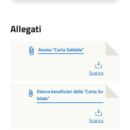
Allegati
Avviso "Carta Solidale"
PDF
Scarica
Elenco beneficiari della "Carta So
lidale"
PDF
Scarica