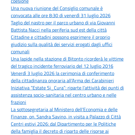
coesione
Una nuova riunione del Consiglio comunale è
convocata alle ore 8:30 di venerdì 31 luglio 2026
Taglio del nastro per il parco urbano di via Giovanni
Battista Nacci nella periferia sud est della città
Cittadine e cittadini possono esprimere il proprio
giudizio sulla qualità dei servizi erogati dagli uffici
comunali
Una lapide nella stazione di Bitonto ricorderà le vittime
del tragico incidente ferroviario del 12 luglio 2016
Venerdì 3 luglio 2026 la cerimonia di conferimento
della cittadinanza onoraria all’Arma dei Carabinieri
Iniziativa “Estate Si_Cura”: riparte l’attività dei punti di
assistenza socio-sanitaria nel centro urbano e nelle
frazioni
La sottosegretaria al Ministero dell’Economia e delle
Finanze, on. Sandra Savino, in visita a Palazzo di Città
Centri estivi 2026: dal Dipartimento per le Politiche
della famiglia il decreto di riparto delle risorse ai