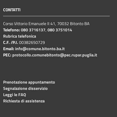
CONTATTI
Corso Vittorio Emanuele II 41, 70032 Bitonto BA
Telefono:
080 3716137
,
080 3751014
Rubrica telefonica
C.F. /P.I.
00382650729
Email:
info@comune.bitonto.ba.it
PEC:
protocollo.comunebitonto@pec.rupar.puglia.it
Prenotazione appuntamento
Segnalazione disservizio
Leggi le FAQ
Richiesta di assistenza