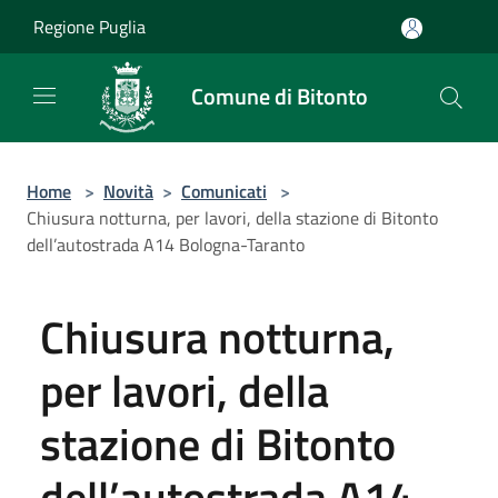
Salta al contenuto principale
Regione Puglia
Comune di Bitonto
Home
>
Novità
>
Comunicati
>
Chiusura notturna, per lavori, della stazione di Bitonto
dell’autostrada A14 Bologna-Taranto
Chiusura notturna,
per lavori, della
stazione di Bitonto
dell’autostrada A14