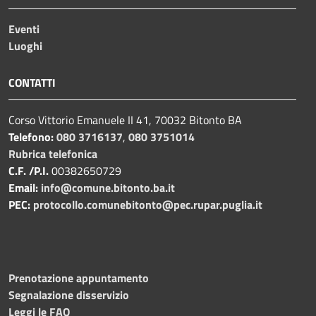
Eventi
Luoghi
CONTATTI
Corso Vittorio Emanuele II 41, 70032 Bitonto BA
Telefono:
080 3716137
,
080 3751014
Rubrica telefonica
C.F. /P.I.
00382650729
Email:
info@comune.bitonto.ba.it
PEC:
protocollo.comunebitonto@pec.rupar.puglia.it
Prenotazione appuntamento
Segnalazione disservizio
Leggi le FAQ