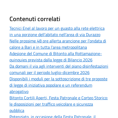
Contenuti correlati
Tecnici Enel al lavoro per un guasto alla rete elettrica
in una porzione dell’abitato nell’area di via Durazzo
Nelle prossime 48 ore allerta arancione per l’ondata di
calore a Bari e in tutta l’area metropolitana
Adesione del Comune di Bitonto alla Rottamazione-
quinquies prevista dalla legge di Bilancio 2026
Da domani il via agli interventi del piano disinfestazioni
comunali per il periodo luglio-dicembre 2026
Disponibili i moduli per la sottoscrizione di tre proposte
di legge di iniziativa popolare e un referendum
abrogativo
Bitonto Cortili Aperti, Festa Patronale e Corteo Storico:
le disposizioni per traffico veicolare e sicurezza
pubblica
Potenziato, in occasione della Festa Patronale, il