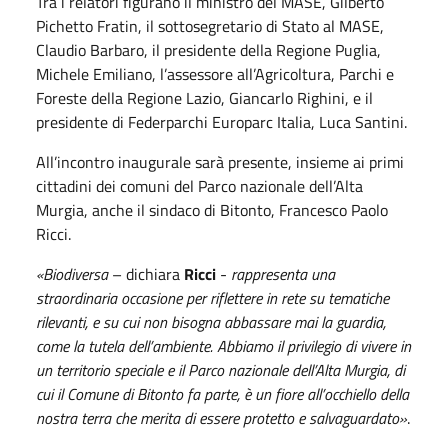
Tra i relatori figurano il ministro del MASE, Gilberto
Pichetto Fratin, il sottosegretario di Stato al MASE,
Claudio Barbaro, il presidente della Regione Puglia,
Michele Emiliano, l’assessore all’Agricoltura, Parchi e
Foreste della Regione Lazio, Giancarlo Righini, e il
presidente di Federparchi Europarc Italia, Luca Santini.
All’incontro inaugurale sarà presente, insieme ai primi
cittadini dei comuni del Parco nazionale dell’Alta
Murgia, anche il sindaco di Bitonto, Francesco Paolo
Ricci.
«Biodiversa
– dichiara
Ricci
-
rappresenta una
straordinaria occasione per riflettere in rete su tematiche
rilevanti, e su cui non bisogna abbassare mai la guardia,
come la tutela dell’ambiente. Abbiamo il privilegio di vivere in
un territorio speciale e il Parco nazionale dell’Alta Murgia, di
cui il Comune di Bitonto fa parte, è un fiore all’occhiello della
nostra terra che merita di essere protetto e salvaguardato»
.