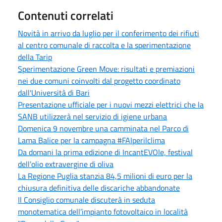
Contenuti correlati
Novità in arrivo da luglio per il conferimento dei rifiuti
al centro comunale di raccolta e la sperimentazione
della Tarip
Sperimentazione Green Move: risultati e premiazioni
nei due comuni coinvolti dal progetto coordinato
dall'Università di Bari
Presentazione ufficiale per i nuovi mezzi elettrici che la
SANB utilizzerà nel servizio di igiene urbana
Domenica 9 novembre una camminata nel Parco di
Lama Balice per la campagna #FAIperilclima
Da domani la prima edizione di IncantEVOle, festival
dell’olio extravergine di oliva
La Regione Puglia stanzia 84,5 milioni di euro per la
chiusura definitiva delle discariche abbandonate
Il Consiglio comunale discuterà in seduta
monotematica dell’impianto fotovoltaico in località