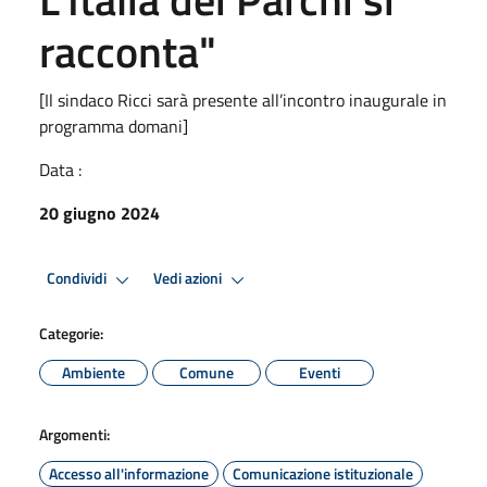
racconta"
[Il sindaco Ricci sarà presente all’incontro inaugurale in
programma domani]
Data :
20 giugno 2024
Condividi
Vedi azioni
Categorie:
Ambiente
Comune
Eventi
Argomenti:
Accesso all'informazione
Comunicazione istituzionale