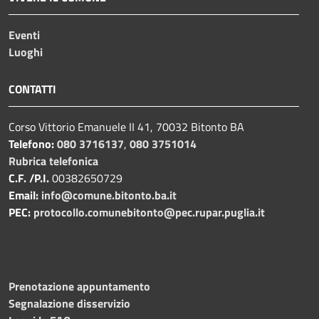
Eventi
Luoghi
CONTATTI
Corso Vittorio Emanuele II 41, 70032 Bitonto BA
Telefono:
080 3716137
,
080 3751014
Rubrica telefonica
C.F. /P.I.
00382650729
Email:
info@comune.bitonto.ba.it
PEC:
protocollo.comunebitonto@pec.rupar.puglia.it
Prenotazione appuntamento
Segnalazione disservizio