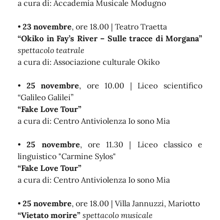
a cura di: Accademia Musicale Modugno
•
23 novembre
, ore 18.00 | Teatro Traetta
“Okiko in Fay’s River – Sulle tracce di Morgana”
spettacolo teatrale
a cura di: Associazione culturale Okiko
•
25 novembre
, ore 10.00 | Liceo scientifico
“Galileo Galilei”
“Fake Love Tour”
a cura di: Centro Antiviolenza Io sono Mia
•
25 novembre
, ore 11.30 | Liceo classico e
linguistico "Carmine Sylos"
“Fake Love Tour”
a cura di: Centro Antiviolenza Io sono Mia
•
25 novembre
, ore 18.00 | Villa Jannuzzi, Mariotto
“Vietato morire”
spettacolo musicale