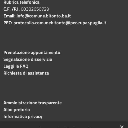
Rubrica telefonica
C.F. /P.I.
00382650729
Email:
info@comune.bitonto.ba.it
PEC:
protocollo.comunebitonto@pec.rupar.puglia.it
Prenotazione appuntamento
Segnalazione disservizio
Leggi le FAQ
Richiesta di assistenza
Amministrazione trasparente
Albo pretorio
Informativa privacy
Note legali
×