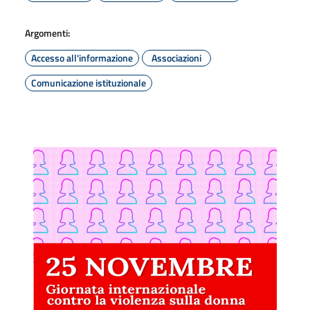
Argomenti:
Accesso all'informazione
Associazioni
Comunicazione istituzionale