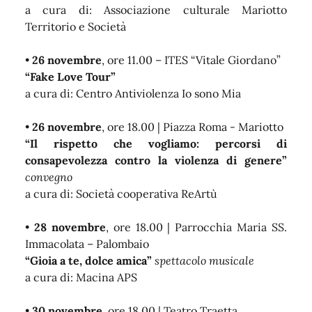
a cura di: Associazione culturale Mariotto
Territorio e Società
•
26 novembre
, ore 11.00 – ITES “Vitale Giordano”
“Fake Love Tour”
a cura di: Centro Antiviolenza Io sono Mia
•
26 novembre
, ore 18.00 | Piazza Roma - Mariotto
“Il rispetto che vogliamo: percorsi di
consapevolezza contro la violenza di genere”
convegno
a cura di: Società cooperativa ReArtù
•
28 novembre
, ore 18.00 | Parrocchia Maria SS.
Immacolata – Palombaio
“Gioia a te, dolce amica”
spettacolo musicale
a cura di: Macina APS
•
30 novembre
, ore 18.00 | Teatro Traetta