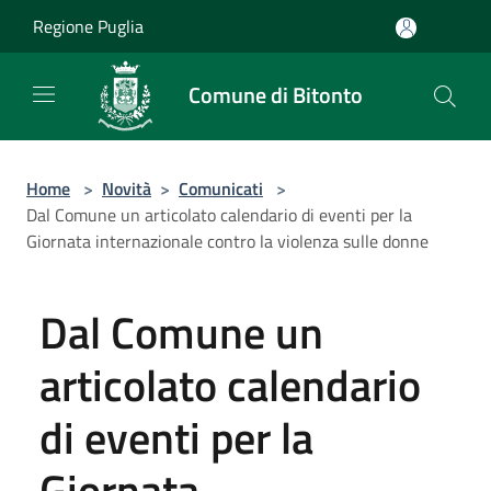
Salta al contenuto principale
Regione Puglia
Comune di Bitonto
Home
>
Novità
>
Comunicati
>
Dal Comune un articolato calendario di eventi per la
Giornata internazionale contro la violenza sulle donne
Dal Comune un
articolato calendario
di eventi per la
Giornata