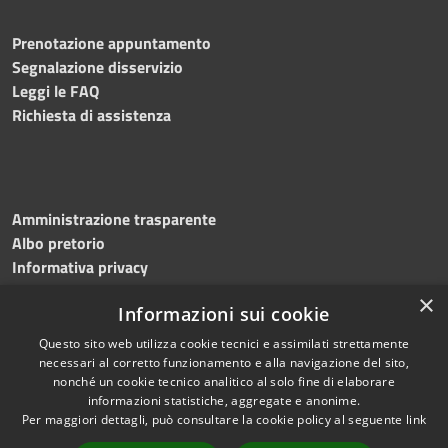
Prenotazione appuntamento
Segnalazione disservizio
Leggi le FAQ
Richiesta di assistenza
Amministrazione trasparente
Albo pretorio
Informativa privacy
Note legali
×
Informazioni sui cookie
Dichiarazione di accessibilità
Meccanismo di feedback
Questo sito web utilizza cookie tecnici e assimilati strettamente
necessari al corretto funzionamento e alla navigazione del sito,
nonché un cookie tecnico analitico al solo fine di elaborare
informazioni statistiche, aggregate e anonime.
RSS
Copyright © 2026 • Comune di
Per maggiori dettagli, può consultare la cookie policy al seguente
link
Accessibilità
Bitonto • Powered by