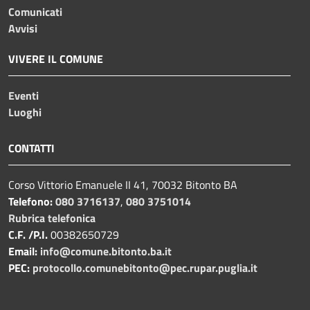
Comunicati
Avvisi
VIVERE IL COMUNE
Eventi
Luoghi
CONTATTI
Corso Vittorio Emanuele II 41, 70032 Bitonto BA
Telefono:
080 3716137
,
080 3751014
Rubrica telefonica
C.F. /P.I.
00382650729
Email:
info@comune.bitonto.ba.it
PEC:
protocollo.comunebitonto@pec.rupar.puglia.it