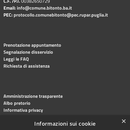
C.F. /P.I.
00382650729
Email:
info@comune.bitonto.ba.it
PEC:
protocollo.comunebitonto@pec.rupar.puglia.it
Prenotazione appuntamento
Segnalazione disservizio
Leggi le FAQ
Richiesta di assistenza
Amministrazione trasparente
Albo pretorio
Informativa privacy
Note legali
×
Informazioni sui cookie
Dichiarazione di accessibilità
Meccanismo di feedback