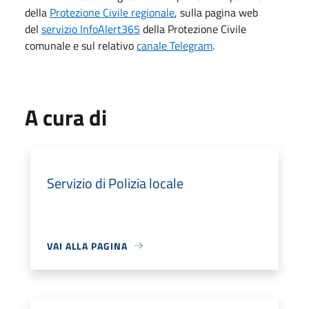
della
Protezione Civile regionale
, sulla pagina web
del
servizio InfoAlert365
della Protezione Civile
comunale e sul relativo
canale Telegram
.
A cura di
Servizio di Polizia locale
VAI ALLA PAGINA