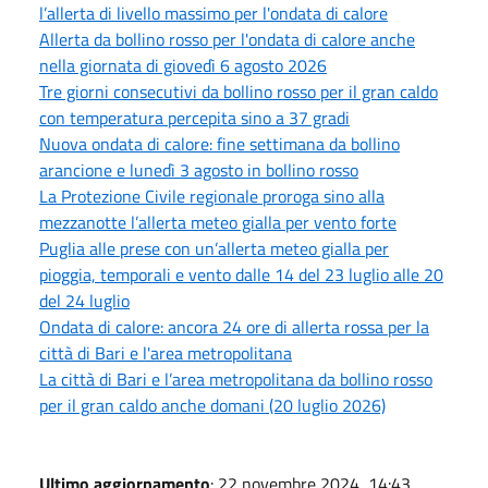
l’allerta di livello massimo per l'ondata di calore
Allerta da bollino rosso per l'ondata di calore anche
nella giornata di giovedì 6 agosto 2026
Tre giorni consecutivi da bollino rosso per il gran caldo
con temperatura percepita sino a 37 gradi
Nuova ondata di calore: fine settimana da bollino
arancione e lunedì 3 agosto in bollino rosso
La Protezione Civile regionale proroga sino alla
mezzanotte l’allerta meteo gialla per vento forte
Puglia alle prese con un’allerta meteo gialla per
pioggia, temporali e vento dalle 14 del 23 luglio alle 20
del 24 luglio
Ondata di calore: ancora 24 ore di allerta rossa per la
città di Bari e l'area metropolitana
La città di Bari e l’area metropolitana da bollino rosso
per il gran caldo anche domani (20 luglio 2026)
Ultimo aggiornamento
: 22 novembre 2024, 14:43