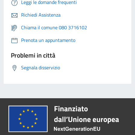
Leggi le domande frequenti
Richiedi Assistenza
Chiama il comune 080 3716102
Prenota un appuntamento
Problemi in città
Segnala disservizio