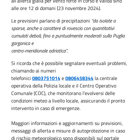
all'allerta gialla per vento forte in corso e valida sino
alle ore 12 di domani (23 novembre 2024).
Le previsioni parlano di precipitazioni
“da isolate a
sparse, anche a carattere di rovescio con quantitativi
cumulati deboli, fino a puntualmente moderati sulla Puglia
garganica e
centro-meridionale adriatica”
.
Si ricorda che è possibile segnalare eventuali problemi,
chiamando ai numeri
telefonici
0803751014
e
0806458344
la centrale
operativa della Polizia locale e il Centro Operativo
Comunale (COC), che monitorano l’evolversi delle
condizioni meteo a livello locale, assicurando il pronto
intervento in caso di emergenze.
Maggiori informazioni e aggiornamenti su previsioni,
messaggi di allerta e misure di autoprotezione in caso
di rischio meteorologico sono disponibili sul portale