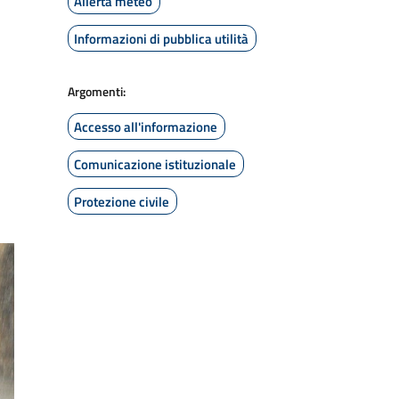
Allerta meteo
Informazioni di pubblica utilità
Argomenti:
Accesso all'informazione
Comunicazione istituzionale
Protezione civile