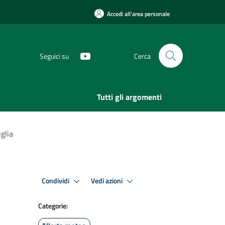
Accedi all'area personale
Seguici su
Cerca
Tutti gli argomenti
glia
Condividi
Vedi azioni
Categorie: