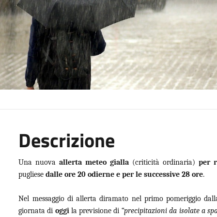
Descrizione
Una nuova
allerta meteo gialla
(criticità ordinaria)
per r
pugliese
dalle ore 20 odierne e per le successive 28 ore
.
Nel messaggio di allerta diramato nel primo pomeriggio dalla
giornata di
oggi
la previsione di
“precipitazioni da isolate a sp