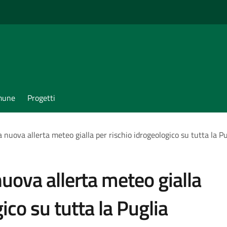
omune
Progetti
a nuova allerta meteo gialla per rischio idrogeologico su tutta la Pu
nuova allerta meteo gialla
ico su tutta la Puglia