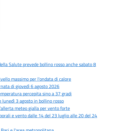
o della Salute prevede bollino rosso anche sabato 8
livello massimo per l'ondata di calore
ornata di giovedì 6 agosto 2026
 temperatura percepita sino a 37 gradi
 lunedì 3 agosto in bollino rosso
’allerta meteo gialla per vento forte
porali e vento dalle 14 del 23 luglio alle 20 del 24
i Bari e l'area metropolitana