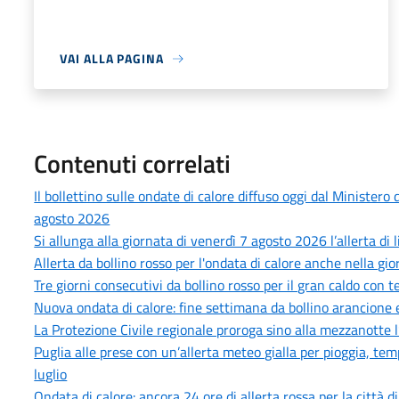
VAI ALLA PAGINA
Contenuti correlati
Il bollettino sulle ondate di calore diffuso oggi dal Minister
agosto 2026
Si allunga alla giornata di venerdì 7 agosto 2026 l’allerta di 
Allerta da bollino rosso per l'ondata di calore anche nella gi
Tre giorni consecutivi da bollino rosso per il gran caldo con
Nuova ondata di calore: fine settimana da bollino arancione e
La Protezione Civile regionale proroga sino alla mezzanotte l
Puglia alle prese con un’allerta meteo gialla per pioggia, tem
luglio
Ondata di calore: ancora 24 ore di allerta rossa per la città d