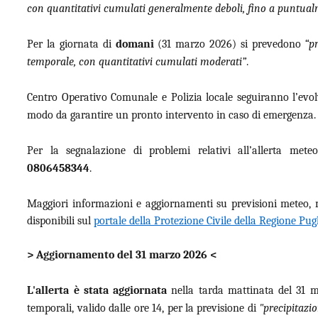
con quantitativi cumulati generalmente deboli, fino a puntual
Per la giornata di
domani
(31 marzo 2026) si prevedono
“p
temporale, con quantitativi cumulati moderati”
.
Centro Operativo Comunale e Polizia locale seguiranno l’evolve
modo da garantire un pronto intervento in caso di emergenza.
Per la segnalazione di problemi relativi all’allerta met
0806458344
.
Maggiori informazioni e aggiornamenti su previsioni meteo, m
disponibili sul
portale della Protezione Civile della Regione Pug
> Aggiornamento del 31 marzo 2026 <
L'allerta è stata aggiornata
nella tarda mattinata del 31 ma
temporali, valido dalle ore 14, per la previsione di
"p
recipitazi