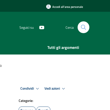
Accedi all'area personale
Seguici su
Cerca
Tutti gli argomenti
ta
Condividi
Vedi azioni
Categorie: