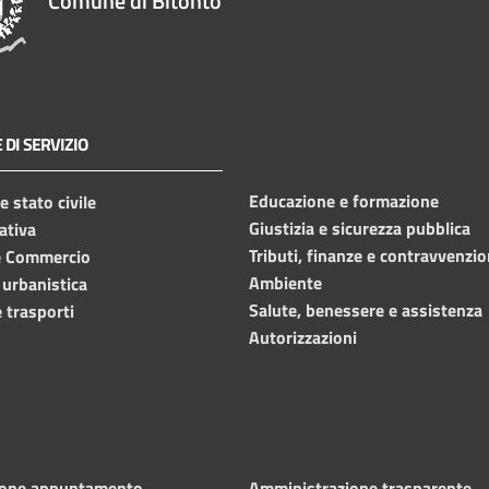
Comune di Bitonto
 DI SERVIZIO
Educazione e formazione
 stato civile
Giustizia e sicurezza pubblica
ativa
Tributi, finanze e contravvenzio
e Commercio
Ambiente
 urbanistica
Salute, benessere e assistenza
 trasporti
Autorizzazioni
ione appuntamento
Amministrazione trasparente