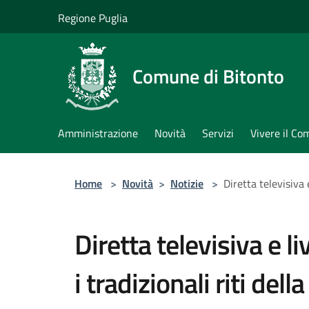
Salta al contenuto principale
Regione Puglia
Comune di Bitonto
Amministrazione
Novità
Servizi
Vivere il C
Home
>
Novità
>
Notizie
>
Diretta televisiva 
Diretta televisiva e 
i tradizionali riti de