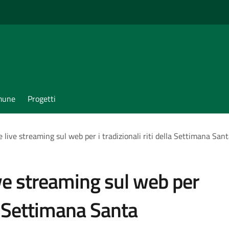
omune
Progetti
e live streaming sul web per i tradizionali riti della Settimana San
live streaming sul web per
lla Settimana Santa