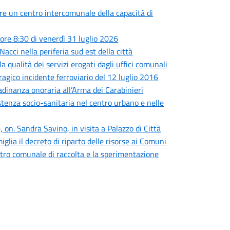
are un centro intercomunale della capacità di
ore 8:30 di venerdì 31 luglio 2026
Nacci nella periferia sud est della città
a qualità dei servizi erogati dagli uffici comunali
tragico incidente ferroviario del 12 luglio 2016
adinanza onoraria all’Arma dei Carabinieri
sistenza socio-sanitaria nel centro urbano e nelle
 on. Sandra Savino, in visita a Palazzo di Città
iglia il decreto di riparto delle risorse ai Comuni
centro comunale di raccolta e la sperimentazione