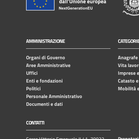
AMMINISTRAZIONE
CATEGORIE
Organi di Governo
Anagrafe e
Aree Amministrative
Vita lavor
Uffici
Imprese 
Enti e fondazioni
Catasto e
Politici
Mobilità e
Personale Amministrativo
Documenti e dati
CONTATTI
Prenotaz
Corso Vittorio Emanuele II 41, 70032