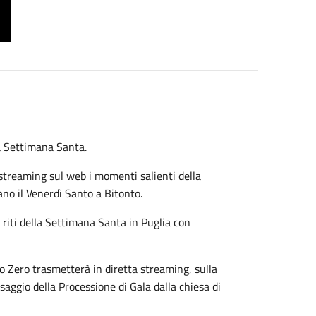
la Settimana Santa.
e streaming sul web i momenti salienti della
no il Venerdì Santo a Bitonto.
 riti della Settimana Santa in Puglia con
io Zero trasmetterà in diretta streaming, sulla
saggio della Processione di Gala dalla chiesa di