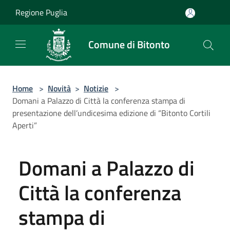
Salta al contenuto principale
Regione Puglia
Comune di Bitonto
Home
>
Novità
>
Notizie
>
Domani a Palazzo di Città la conferenza stampa di
presentazione dell’undicesima edizione di “Bitonto Cortili
Aperti”
Domani a Palazzo di
Città la conferenza
stampa di