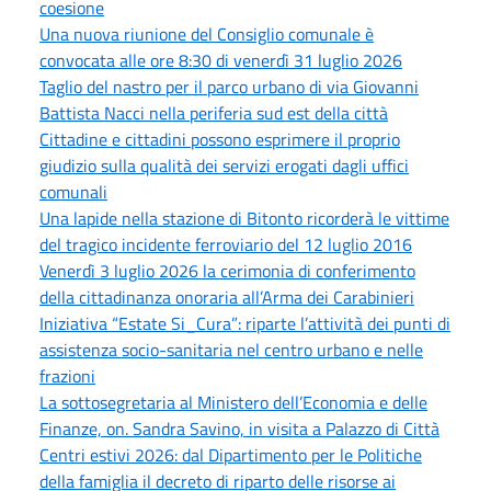
coesione
Una nuova riunione del Consiglio comunale è
convocata alle ore 8:30 di venerdì 31 luglio 2026
Taglio del nastro per il parco urbano di via Giovanni
Battista Nacci nella periferia sud est della città
Cittadine e cittadini possono esprimere il proprio
giudizio sulla qualità dei servizi erogati dagli uffici
comunali
Una lapide nella stazione di Bitonto ricorderà le vittime
del tragico incidente ferroviario del 12 luglio 2016
Venerdì 3 luglio 2026 la cerimonia di conferimento
della cittadinanza onoraria all’Arma dei Carabinieri
Iniziativa “Estate Si_Cura”: riparte l’attività dei punti di
assistenza socio-sanitaria nel centro urbano e nelle
frazioni
La sottosegretaria al Ministero dell’Economia e delle
Finanze, on. Sandra Savino, in visita a Palazzo di Città
Centri estivi 2026: dal Dipartimento per le Politiche
della famiglia il decreto di riparto delle risorse ai