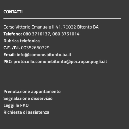
CONTATTI
Corso Vittorio Emanuele II 41, 70032 Bitonto BA
Telefono:
080 3716137
,
080 3751014
Rubrica telefonica
C.F. /P.I.
00382650729
Email:
info@comune.bitonto.ba.it
PEC:
protocollo.comunebitonto@pec.rupar.puglia.it
Prenotazione appuntamento
Segnalazione disservizio
Leggi le FAQ
Richiesta di assistenza