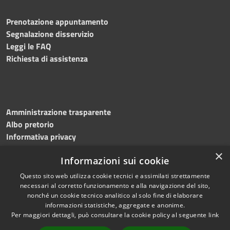
Prenotazione appuntamento
Segnalazione disservizio
Leggi le FAQ
Richiesta di assistenza
Amministrazione trasparente
Albo pretorio
Informativa privacy
Note legali
×
Informazioni sui cookie
Dichiarazione di accessibilità
Meccanismo di feedback
Questo sito web utilizza cookie tecnici e assimilati strettamente
necessari al corretto funzionamento e alla navigazione del sito,
nonché un cookie tecnico analitico al solo fine di elaborare
informazioni statistiche, aggregate e anonime.
RSS
Copyright © 2026 • Comune di
Per maggiori dettagli, può consultare la cookie policy al seguente
link
Accessibilità
Bitonto • Powered by