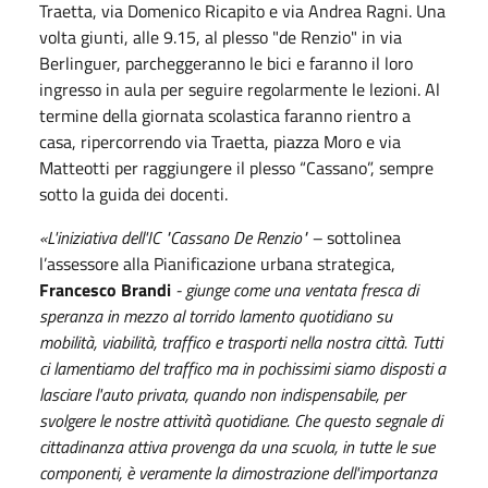
Traetta, via Domenico Ricapito e via Andrea Ragni. Una
volta giunti, alle 9.15, al plesso "de Renzio" in via
Berlinguer, parcheggeranno le bici e faranno il loro
ingresso in aula per seguire regolarmente le lezioni. Al
termine della giornata scolastica faranno rientro a
casa, ripercorrendo via Traetta, piazza Moro e via
Matteotti per raggiungere il plesso “Cassano”, sempre
sotto la guida dei docenti.
«L'iniziativa dell'IC "Cassano De Renzio" –
sottolinea
l’assessore alla Pianificazione urbana strategica,
Francesco Brandi
- giunge come una ventata fresca di
speranza in mezzo al torrido lamento quotidiano su
mobilità, viabilità, traffico e trasporti nella nostra città. Tutti
ci lamentiamo del traffico ma in pochissimi siamo disposti a
lasciare l'auto privata, quando non indispensabile, per
svolgere le nostre attività quotidiane. Che questo segnale di
cittadinanza attiva provenga da una scuola, in tutte le sue
componenti, è veramente la dimostrazione dell'importanza