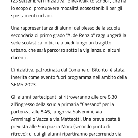
(23 settembre) l'iniziativa "Bike/walk to school", che ha
lo scopo di promuovere modalità ecosostenibili per gli
spostamenti urbani.
Una rappresentanza di alunni del plesso della scuola
secondaria di primo grado "A. de Renzio" raggiungerà la
sede scolastica in bici e a piedi lungo un tragitto
urbano, che sarà percorso sotto la vigilanza di alcuni
docenti.
L'iniziativa, patrocinata dal Comune di Bitonto, è stata
inserita come evento fuori programma nell'ambito della
SEMS 2023.
Gli alunni partecipanti si ritroveranno alle ore 8.30
all’ingresso della scuola primaria "Cassano" per la
partenza, alle 8.45, lungo via Salvemini, via
Ammiraglio Vacca e via Matteotti. Una breve sosta è
prevista alle 9 in piazza Moro (secondo punto di
ritrovo); di qui gli alunni ripartiranno percorrendo via