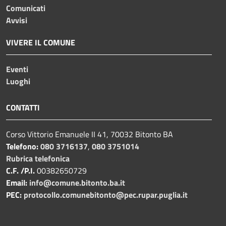
Comunicati
Avvisi
VIVERE IL COMUNE
Eventi
Luoghi
CONTATTI
Corso Vittorio Emanuele II 41, 70032 Bitonto BA
Telefono:
080 3716137
,
080 3751014
Rubrica telefonica
C.F. /P.I.
00382650729
Email:
info@comune.bitonto.ba.it
PEC:
protocollo.comunebitonto@pec.rupar.puglia.it