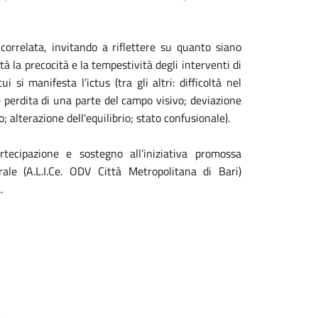
correlata, invitando a riflettere su quanto siano
lità la precocità e la tempestività degli interventi di
 si manifesta l’ictus (tra gli altri: difficoltà nel
e perdita di una parte del campo visivo; deviazione
po; alterazione dell'equilibrio; stato confusionale).
ecipazione e sostegno all’iniziativa promossa
rale (A.L.I.Ce. ODV Città Metropolitana di Bari)
.