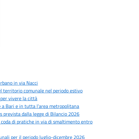
rbano in via Nacci
 del territorio comunale nel periodo estivo
er vivere la città
 a Bari e in tutta l’area metropolitana
prevista dalla legge di Bilancio 2026
: coda di pratiche in via di smaltimento entro
munali per il periodo luglio-dicembre 2026