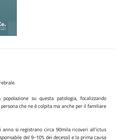
rebrale.
 la popolazione su questa patologia, focalizzando
persona che ne è colpita ma anche per il familiare
i anno si registrano circa 90mila ricoveri all’ictus
esponsabile del 9-10% dei decessi) e la prima causa