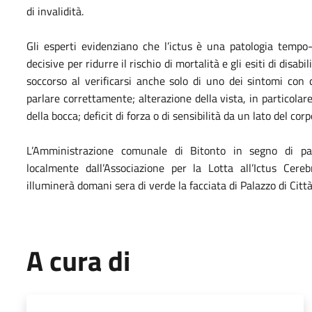
di invalidità.
Gli esperti evidenziano che l’ictus è una patologia tempo-
decisive per ridurre il rischio di mortalità e gli esiti di disabi
soccorso al verificarsi anche solo di uno dei sintomi con cui
parlare correttamente; alterazione della vista, in particolar
della bocca; deficit di forza o di sensibilità da un lato del cor
L’Amministrazione comunale di Bitonto in segno di part
localmente dall’Associazione per la Lotta all’Ictus Cereb
illuminerà domani sera di verde la facciata di Palazzo di Città
A cura di