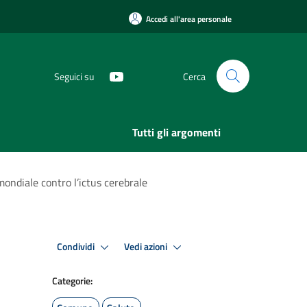
Accedi all'area personale
Seguici su
Cerca
Tutti gli argomenti
mondiale contro l’ictus cerebrale
Condividi
Vedi azioni
Categorie: