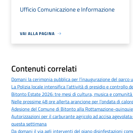
Ufficio Comunicazione e Informazione
VAI ALLA PAGINA
Contenuti correlati
Domani la cerimonia pubblica per l’inaugurazione del parco u
La Polizia locale intensifica l’attività di presidio e controllo
Bitonto Estate 2026: tre mesi di cultura, musica e comunità p
Nelle prossime 48 ore allerta arancione per l’ondata di calore
Adesione del Comune di Bitonto alla Rottamazione-quinquies 
Autorizzazioni per il carburante agricolo ad accisa agevolata
questa settimana
Da domani il via agli interventi del piano disinfestazioni co