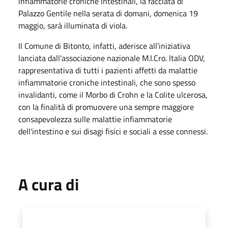
infiammatorie croniche intestinali, la facciata di
Palazzo Gentile nella serata di domani, domenica 19
maggio, sarà illuminata di viola.
Il Comune di Bitonto, infatti, aderisce all’iniziativa
lanciata dall'associazione nazionale M.l.Cro. ltalia ODV,
rappresentativa di tutti i pazienti affetti da malattie
infiammatorie croniche intestinali, che sono spesso
invalidanti, come il Morbo di Crohn e la Colite ulcerosa,
con la finalità di promuovere una sempre maggiore
consapevolezza sulle malattie infiammatorie
dell'intestino e sui disagi fisici e sociali a esse connessi.
A cura di