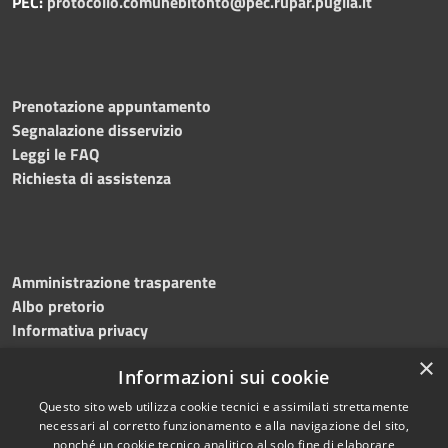
PEC:
protocollo.comunebitonto@pec.rupar.puglia.it
Prenotazione appuntamento
Segnalazione disservizio
Leggi le FAQ
Richiesta di assistenza
Amministrazione trasparente
Albo pretorio
Informativa privacy
Note legali
×
Informazioni sui cookie
Dichiarazione di accessibilità
Meccanismo di feedback
Questo sito web utilizza cookie tecnici e assimilati strettamente
necessari al corretto funzionamento e alla navigazione del sito,
nonché un cookie tecnico analitico al solo fine di elaborare