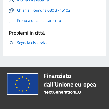
Richiedi Assistenza
Chiama il comune 080 3716102
Prenota un appuntamento
Problemi in città
Segnala disservizio