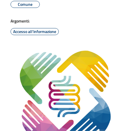
Comune
Argomenti:
Accesso all'informazione