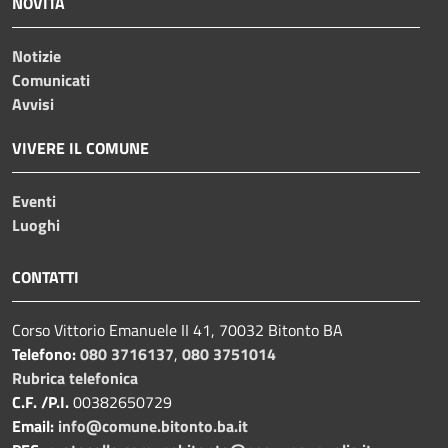
NOVITÀ
Notizie
Comunicati
Avvisi
VIVERE IL COMUNE
Eventi
Luoghi
CONTATTI
Corso Vittorio Emanuele II 41, 70032 Bitonto BA
Telefono:
080 3716137
,
080 3751014
Rubrica telefonica
C.F. /P.I.
00382650729
Email:
info@comune.bitonto.ba.it