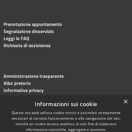
Prenotazione appuntamento
Segnalazione disservizio
Leggi le FAQ
Richiesta di assistenza
Amministrazione trasparente
Albo pretorio
Informativa privacy
Note legali
×
Informazioni sui cookie
Dichiarazione di accessibilità
Meccanismo di feedback
Questo sito web utilizza cookie tecnici e assimilati strettamente
necessari al corretto funzionamento e alla navigazione del sito,
nonché un cookie tecnico analitico al solo fine di elaborare
informazioni statistiche, aggregate e anonime.