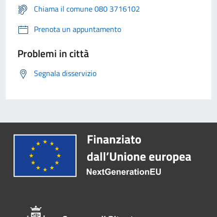
Chiama il comune 080 3716102
Prenota un appuntamento
Problemi in città
Segnala disservizio