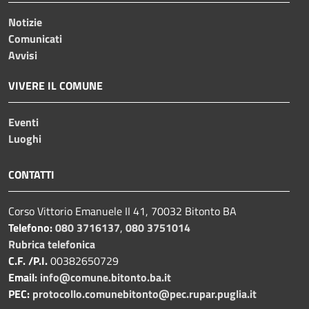
Notizie
Comunicati
Avvisi
VIVERE IL COMUNE
Eventi
Luoghi
CONTATTI
Corso Vittorio Emanuele II 41, 70032 Bitonto BA
Telefono:
080 3716137
,
080 3751014
Rubrica telefonica
C.F. /P.I.
00382650729
Email:
info@comune.bitonto.ba.it
PEC:
protocollo.comunebitonto@pec.rupar.puglia.it