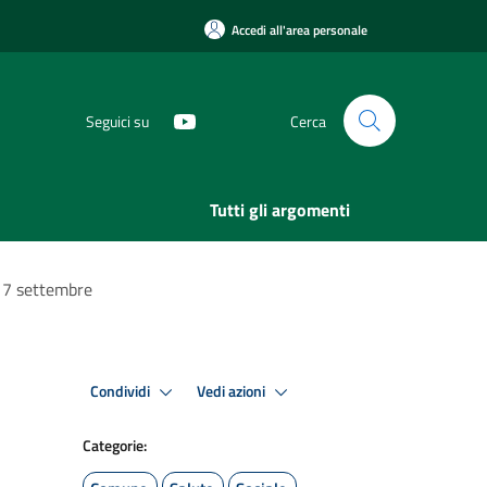
Accedi all'area personale
Seguici su
Cerca
Tutti gli argomenti
 17 settembre
Condividi
Vedi azioni
Categorie: