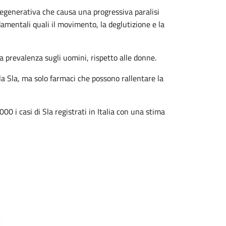
degenerativa che causa una progressiva paralisi
damentali quali il movimento, la deglutizione e la
ra prevalenza sugli uomini, rispetto alle donne.
a Sla, ma solo farmaci che possono rallentare la
000 i casi di Sla registrati in Italia con una stima