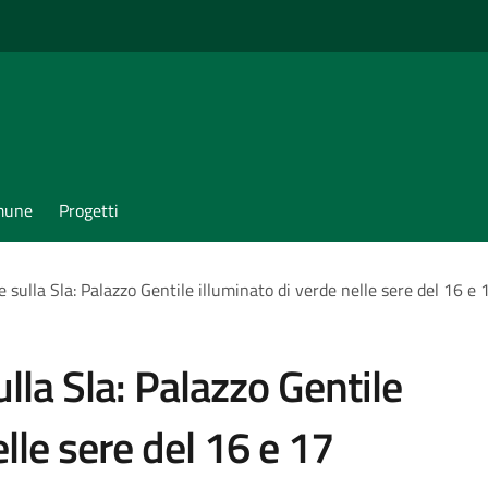
omune
Progetti
 sulla Sla: Palazzo Gentile illuminato di verde nelle sere del 16 e
lla Sla: Palazzo Gentile
lle sere del 16 e 17