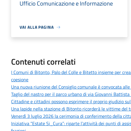
Ufficio Comunicazione e Informazione
VAI ALLA PAGINA
Contenuti correlati
I Comuni di Bitonto, Palo del Colle e Bitetto insieme per cre
coesione
Una nuova riunione del Consiglio comunale è convocata alle 
Taglio del nastro per il parco urbano di via Giovanni Battista 
Cittadine e cittadini possono esprimere il proprio giudizio sull
Una lapide nella stazione di Bitonto ricorderà le vittime del 
Venerdì 3 luglio 2026 la cerimonia di conferimento della citt
Iniziativa “Estate Si_Cura”: riparte l’attività dei punti di as
frazioni