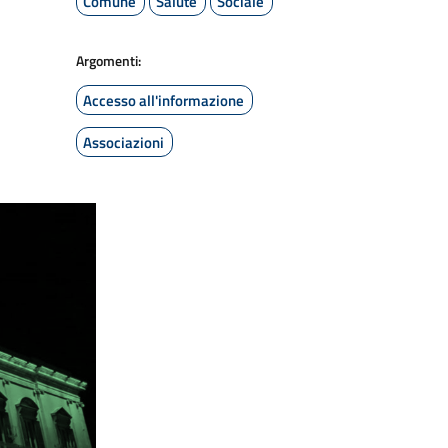
Comune
Salute
Sociale
Argomenti:
Accesso all'informazione
Associazioni