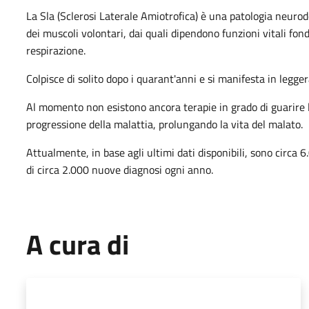
La Sla (Sclerosi Laterale Amiotrofica) è una patologia neuro
dei muscoli volontari, dai quali dipendono funzioni vitali fon
respirazione.
Colpisce di solito dopo i quarant'anni e si manifesta in legge
Al momento non esistono ancora terapie in grado di guarire l
progressione della malattia, prolungando la vita del malato.
Attualmente, in base agli ultimi dati disponibili, sono circa 6.
di circa 2.000 nuove diagnosi ogni anno.
A cura di