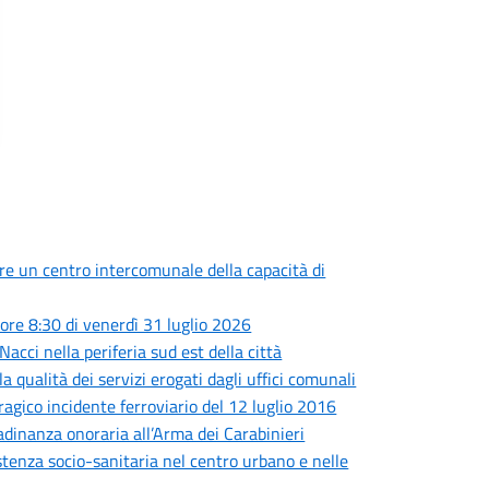
are un centro intercomunale della capacità di
ore 8:30 di venerdì 31 luglio 2026
Nacci nella periferia sud est della città
a qualità dei servizi erogati dagli uffici comunali
tragico incidente ferroviario del 12 luglio 2016
adinanza onoraria all’Arma dei Carabinieri
sistenza socio-sanitaria nel centro urbano e nelle