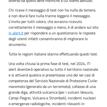
diverso da quello delle notifiche a cui siamo abituati.
Chi riceve il messaggio di test non ha nulla da temere,
e non dovrà fare nulla tranne leggere il messaggio.
L’invito per tutti coloro, che avranno ricevuto
correttamente il messaggio o meno, è di andare sul sito
it-alert.it
per rispondere a un questionario: le risposte
degli utenti infatti consentiranno di migliorare lo
strumento.
Tutte le regioni italiane stanno effettuando questi test.
Una volta chiusa la prima fase di test, nel 2024, IT-
alert diventerà operativo su tutto il territorio nazionale
e si attiverà qualora si presentasse uno dei sei casi di
competenza del Servizio Nazionale di Protezione Civile:
maremoto (generato da un terremoto), collasso di una
grande diga, attività vulcanica (per i vulcani Vesuvio,
Campi Flegrei, Vulcano e Stromboli), incidenti nucleari
o emergenze radiologiche, incidenti rilevanti in