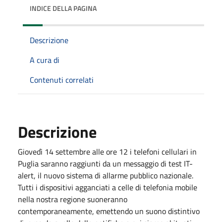
INDICE DELLA PAGINA
Descrizione
A cura di
Contenuti correlati
Descrizione
Giovedì 14 settembre alle ore 12 i telefoni cellulari in
Puglia saranno raggiunti da un messaggio di test IT-
alert, il nuovo sistema di allarme pubblico nazionale.
Tutti i dispositivi agganciati a celle di telefonia mobile
nella nostra regione suoneranno
contemporaneamente, emettendo un suono distintivo