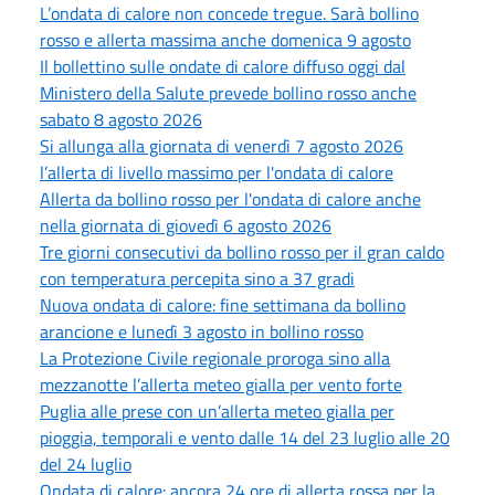
L’ondata di calore non concede tregue. Sarà bollino
rosso e allerta massima anche domenica 9 agosto
Il bollettino sulle ondate di calore diffuso oggi dal
Ministero della Salute prevede bollino rosso anche
sabato 8 agosto 2026
Si allunga alla giornata di venerdì 7 agosto 2026
l’allerta di livello massimo per l'ondata di calore
Allerta da bollino rosso per l'ondata di calore anche
nella giornata di giovedì 6 agosto 2026
Tre giorni consecutivi da bollino rosso per il gran caldo
con temperatura percepita sino a 37 gradi
Nuova ondata di calore: fine settimana da bollino
arancione e lunedì 3 agosto in bollino rosso
La Protezione Civile regionale proroga sino alla
mezzanotte l’allerta meteo gialla per vento forte
Puglia alle prese con un’allerta meteo gialla per
pioggia, temporali e vento dalle 14 del 23 luglio alle 20
del 24 luglio
Ondata di calore: ancora 24 ore di allerta rossa per la