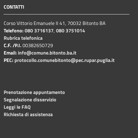
CONTATTI
Corso Vittorio Emanuele II 41, 70032 Bitonto BA
Telefono:
080 3716137
,
080 3751014
Rubrica telefonica
C.F. /P.I.
00382650729
Email:
info@comune.bitonto.ba.it
PEC:
protocollo.comunebitonto@pec.rupar.puglia.it
Prenotazione appuntamento
Segnalazione disservizio
Leggi le FAQ
Richiesta di assistenza