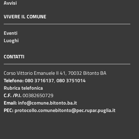
Avvisi
VIVERE IL COMUNE
Eventi
Luoghi
CONTATTI
Corso Vittorio Emanuele II 41, 70032 Bitonto BA
Telefono:
080 3716137
,
080 3751014
Rubrica telefonica
C.F. /P.I.
00382650729
Email:
info@comune.bitonto.ba.it
PEC:
protocollo.comunebitonto@pec.rupar.puglia.it