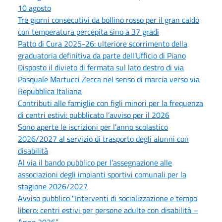
10 agosto
Tre giorni consecutivi da bollino rosso per il gran caldo
con temperatura percepita sino a 37 gradi
Patto di Cura 2025-26: ulteriore scorrimento della
graduatoria definitiva da parte dell’Ufficio di Piano
Disposto il divieto di fermata sul lato destro di via
Pasquale Martucci Zecca nel senso di marcia verso via
Repubblica Italiana
Contributi alle famiglie con figli minori per la frequenza
di centri estivi: pubblicato l’avviso per il 2026
Sono aperte le iscrizioni per l'anno scolastico
2026/2027 al servizio di trasporto degli alunni con
disabilità
Al via il bando pubblico per l’assegnazione alle
associazioni degli impianti sportivi comunali per la
stagione 2026/2027
Avviso pubblico "Interventi di socializzazione e tempo
libero: centri estivi per persone adulte con disabilità –
Anno 2026”