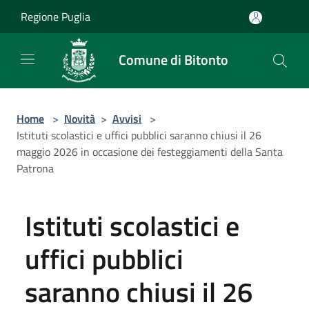
Salta al contenuto principale
Regione Puglia
Comune di Bitonto
Home
>
Novità
>
Avvisi
>
Istituti scolastici e uffici pubblici saranno chiusi il 26
maggio 2026 in occasione dei festeggiamenti della Santa
Patrona
Istituti scolastici e
uffici pubblici
saranno chiusi il 26