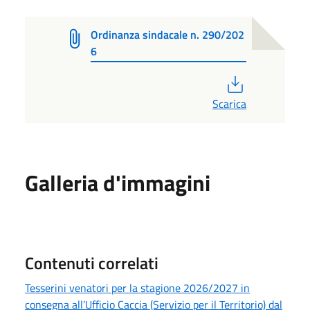
Ordinanza sindacale n. 290/202
6
PDF
Scarica
Galleria d'immagini
Contenuti correlati
Tesserini venatori per la stagione 2026/2027 in
consegna all’Ufficio Caccia (Servizio per il Territorio) dal