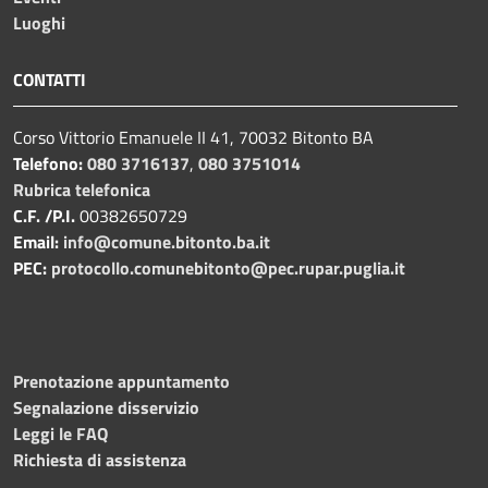
Luoghi
CONTATTI
Corso Vittorio Emanuele II 41, 70032 Bitonto BA
Telefono:
080 3716137
,
080 3751014
Rubrica telefonica
C.F. /P.I.
00382650729
Email:
info@comune.bitonto.ba.it
PEC:
protocollo.comunebitonto@pec.rupar.puglia.it
Prenotazione appuntamento
Segnalazione disservizio
Leggi le FAQ
Richiesta di assistenza