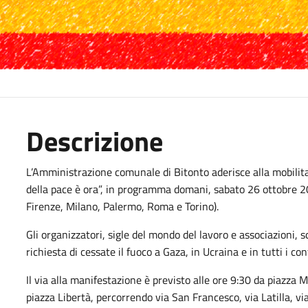
Descrizione
L’Amministrazione comunale di Bitonto aderisce alla mobilit
della pace è ora”, in programma domani, sabato 26 ottobre 2024
Firenze, Milano, Palermo, Roma e Torino).
Gli organizzatori, sigle del mondo del lavoro e associazioni, 
richiesta di cessate il fuoco a Gaza, in Ucraina e in tutti i co
Il via alla manifestazione è previsto alle ore 9:30 da piazza 
piazza Libertà, percorrendo via San Francesco, via Latilla, vi