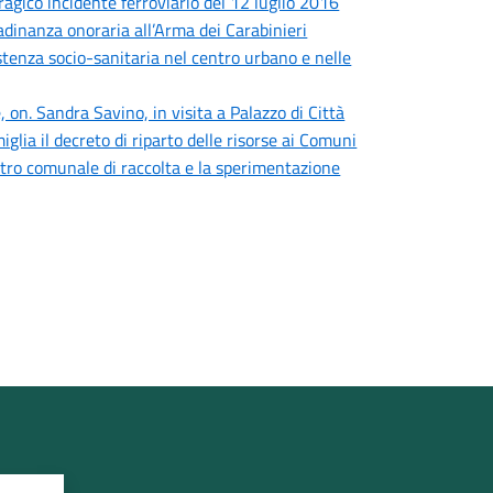
tragico incidente ferroviario del 12 luglio 2016
adinanza onoraria all’Arma dei Carabinieri
sistenza socio-sanitaria nel centro urbano e nelle
 on. Sandra Savino, in visita a Palazzo di Città
iglia il decreto di riparto delle risorse ai Comuni
centro comunale di raccolta e la sperimentazione