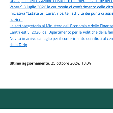
Una lapide nella stazione di Bitonto ricorderà le vittime del 
Venerdì 3 luglio 2026 la cerimonia di conferimento della citt
Iniziativa “Estate Si_Cura”: riparte l’attività dei punti di as
frazioni
La sottosegretaria al Ministero dell’Economia e delle Finanze,
Centri estivi 2026: dal Dipartimento per le Politiche della fam
Novità in arrivo da luglio per il conferimento dei rifiuti al 
della Tarip
Ultimo aggiornamento
: 25 ottobre 2024, 13:04