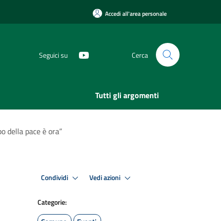
Accedi all'area personale
Seguici su
Cerca
Tutti gli argomenti
o della pace è ora”
Condividi
Vedi azioni
Categorie: