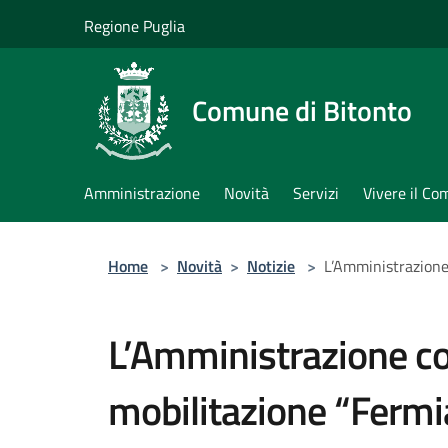
Salta al contenuto principale
Regione Puglia
Comune di Bitonto
Amministrazione
Novità
Servizi
Vivere il C
Home
>
Novità
>
Notizie
>
L’Amministrazione 
L’Amministrazione co
mobilitazione “Fermi