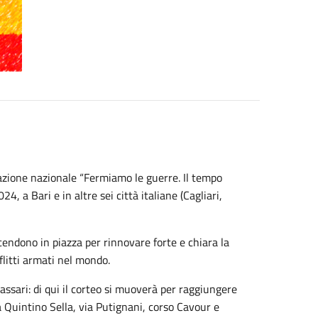
azione nazionale “Fermiamo le guerre. Il tempo
, a Bari e in altre sei città italiane (Cagliari,
scendono in piazza per rinnovare forte e chiara la
nflitti armati nel mondo.
Massari: di qui il corteo si muoverà per raggiungere
a Quintino Sella, via Putignani, corso Cavour e