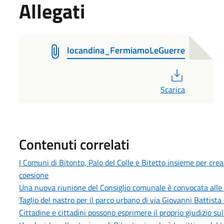
Allegati
locandina_FermiamoLeGuerre
PDF
Scarica
Contenuti correlati
I Comuni di Bitonto, Palo del Colle e Bitetto insieme per cre
coesione
Una nuova riunione del Consiglio comunale è convocata alle 
Taglio del nastro per il parco urbano di via Giovanni Battista 
Cittadine e cittadini possono esprimere il proprio giudizio sull