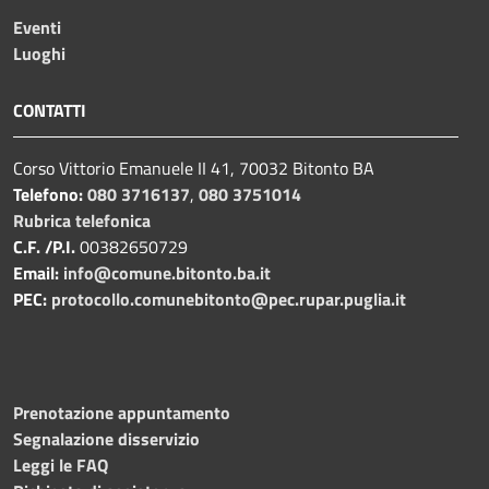
Eventi
Luoghi
CONTATTI
Corso Vittorio Emanuele II 41, 70032 Bitonto BA
Telefono:
080 3716137
,
080 3751014
Rubrica telefonica
C.F. /P.I.
00382650729
Email:
info@comune.bitonto.ba.it
PEC:
protocollo.comunebitonto@pec.rupar.puglia.it
Prenotazione appuntamento
Segnalazione disservizio
Leggi le FAQ