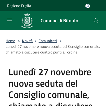
Salta al contenuto principale
Regione Puglia
Comune di Bitonto
Home
>
Novità
>
Comunicati
>
Lunedì 27 novembre nuova seduta del Consiglio comunale,
chiamato a discutere quattro punti all’ordine
Lunedì 27 novembre
nuova seduta del
Consiglio comunale,
chiamato a discutere