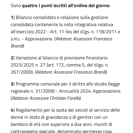
Sono
quattro i punti iscritti all’ordine del giorno
:
1
) Bilancio consolidato e relazione sulla gestione
consolidata contenente la nota integrativa relativa
all’esercizio 2022 - Art. 11-bis del d.lgs. n. 118/2011 e
s.m.i. - Approvazione. (
Relatore: Assessore Francesco
Brandi
)
2
) Variazione al bilancio di previsione finanziario
2023/2025 n. 27 (art. 172, comma 5, del d.lgs. n.
267/2000). (
Relatore: Assessore Francesco Brandi
)
3
) Programma comunale per il diritto allo studio (legge
regionale n. 31/2009) - Annualità 2024. Approvazione.
(
Relatore: Assessore Christian Farella
)
4
) Regolamento per la sosta dei veicoli al servizio delle
donne in stato di gravidanza o di genitori con un
bambino di età non superiore a due anni, muniti di
contrassegno speciale, denominato permesso rosa.