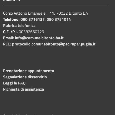
Corso Vittorio Emanuele II 41, 70032 Bitonto BA
Telefono:
080 3716137
,
080 3751014
Rubrica telefonica
C.F. /P.I.
00382650729
Email:
info@comune.bitonto.ba.it
PEC:
protocollo.comunebitonto@pec.rupar.puglia.it
Prenotazione appuntamento
Segnalazione disservizio
Leggi le FAQ
Richiesta di assistenza