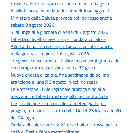
rosso e allerta massima anche domenica 9 agosto
Il bollettino sulle ondate di calore diffuso oggi dal
Ministero della Salute prevede bollino rosso anche
sabato 8 agosto 2026
Si allunga alla giornata di venerdì 7 agosto 2026
l’allerta di livello massimo per l'ondata di calore
Allerta da bollino rosso per l'ondata di calore anche
nella giornata di giovedì 6 agosto 2026
Tre giorni consecutivi da bollino rosso per il gran caldo
con temperatura percepita sino a 37 gradi
Nuova ondata di calore: fine settimana da bollino
arancione e lunedì 3 agosto in bollino rosso
La Protezione Civile regionale proroga sino alla
mezzanotte l’allerta meteo gialla per vento forte
Puglia alle prese con un’allerta meteo gialla per
pioggia, temporali e vento dalle 14 del 23 luglio alle 20
del 24 luglio
Ondata di calore: ancora 24 ore di allerta rossa per la
città di Bari e l'area metropolitana