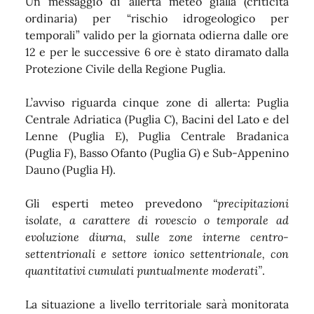
Un messaggio di allerta meteo gialla (criticità
ordinaria) per “rischio idrogeologico per
temporali” valido per la giornata odierna dalle ore
12 e per le successive 6 ore è stato diramato dalla
Protezione Civile della Regione Puglia.
L’avviso riguarda cinque zone di allerta: Puglia
Centrale Adriatica (Puglia C), Bacini del Lato e del
Lenne (Puglia E), Puglia Centrale Bradanica
(Puglia F), Basso Ofanto (Puglia G) e Sub-Appenino
Dauno (Puglia H).
Gli esperti meteo prevedono
“precipitazioni
isolate, a carattere di rovescio o temporale ad
evoluzione diurna, sulle zone interne centro-
settentrionali e settore ionico settentrionale, con
quantitativi cumulati puntualmente moderati”
.
La situazione a livello territoriale sarà monitorata