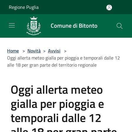
Salta al contenuto principale
Regione Puglia
Comune di Bitonto
Home
>
Novità
>
Avvisi
>
Oggi allerta meteo gialla per pioggia e temporali dalle 12
alle 18 per gran parte del territorio regionale
Oggi allerta meteo
gialla per pioggia e
temporali dalle 12
alle 18 per gran parte