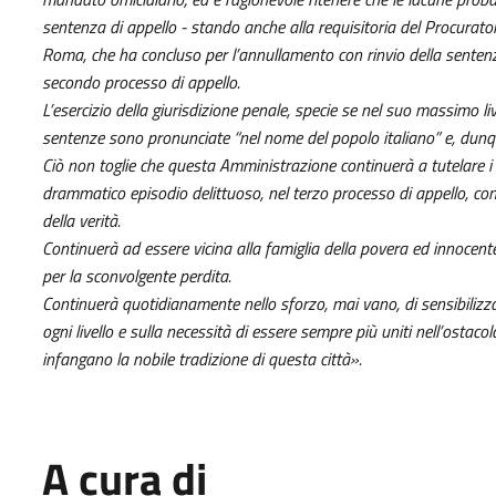
sentenza di appello - stando anche alla requisitoria del Procurat
Roma, che ha concluso per l’annullamento con rinvio della sente
secondo processo di appello.
L’esercizio della giurisdizione penale, specie se nel suo massimo li
sentenze sono pronunciate “nel nome del popolo italiano” e, dunqu
Ciò non toglie che questa Amministrazione continuerà a tutelare i dir
drammatico episodio delittuoso, nel terzo processo di appello, con
della verità.
Continuerà ad essere vicina alla famiglia della povera ed innocente 
per la sconvolgente perdita.
Continuerà quotidianamente nello sforzo, mai vano, di sensibilizza
ogni livello e sulla necessità di essere sempre più uniti nell’ostaco
infangano la nobile tradizione di questa città».
A cura di