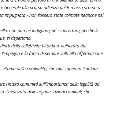
ore Generale alla scorsa udienza del 6 marzo scorso a
nza impugnata - non fossero state colmate neanche nel
vello, non può né indignare, né sconcertare, perché le
e, si rispettano.
itti della collettività bitontina, vulnerata dal
 l’impegno e la forza di sempre volti alla affermazione
vittima della criminalità, che mai supererà il dolore
re l’intera comunità sull’importanza della legalità ad
lare l’avanzata delle organizzazioni criminali, che