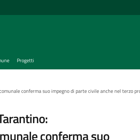
omune
Progetti
comunale conferma suo impegno di parte civile anche nel terzo pro
arantino:
omunale conferma suo