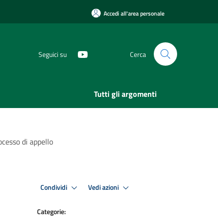
Accedi all'area personale
Seguici su
Cerca
Tutti gli argomenti
cesso di appello
Condividi
Vedi azioni
Categorie: