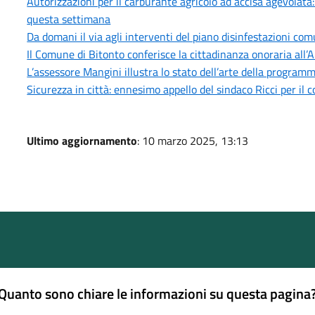
Autorizzazioni per il carburante agricolo ad accisa agevolata
questa settimana
Da domani il via agli interventi del piano disinfestazioni co
Il Comune di Bitonto conferisce la cittadinanza onoraria all’
L’assessore Mangini illustra lo stato dell’arte della progra
Sicurezza in città: ennesimo appello del sindaco Ricci per il 
Ultimo aggiornamento
: 10 marzo 2025, 13:13
Quanto sono chiare le informazioni su questa pagina