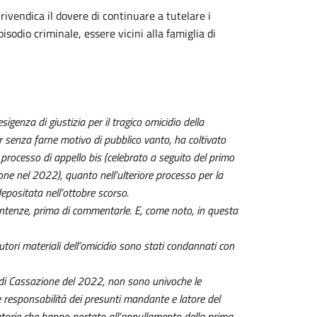
rivendica il dovere di continuare a tutelare i
sodio criminale, essere vicini alla famiglia di
nza di giustizia per il tragico omicidio della
 senza farne motivo di pubblico vanto, ha coltivato
 processo di appello bis (celebrato a seguito del primo
ne nel 2022), quanto nell’ulteriore processo per la
depositata nell’ottobre scorso.
ntenze, prima di commentarle. E, come noto, in questa
utori materiali dell’omicidio sono stati condannati con
 di Cassazione del 2022, non sono univoche le
 responsabilità dei presunti mandante e latore del
atorie che hanno portato all’annullamento della prima