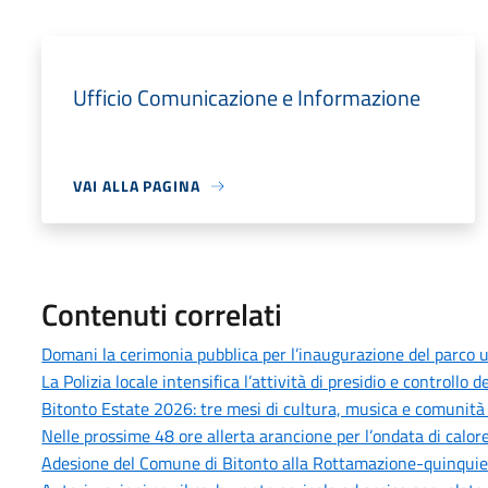
Ufficio Comunicazione e Informazione
VAI ALLA PAGINA
Contenuti correlati
Domani la cerimonia pubblica per l’inaugurazione del parco u
La Polizia locale intensifica l’attività di presidio e controllo
Bitonto Estate 2026: tre mesi di cultura, musica e comunità p
Nelle prossime 48 ore allerta arancione per l’ondata di calore
Adesione del Comune di Bitonto alla Rottamazione-quinquies 