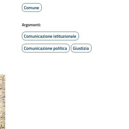
Comune
Argomenti:
Comunicazione istituzionale
Comunicazione politica
Giustizia