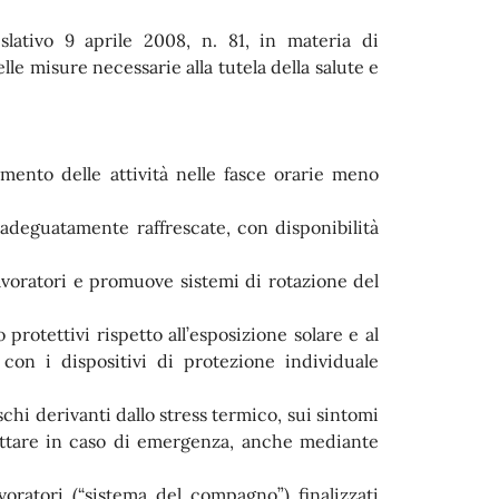
islativo 9 aprile 2008, n. 81, in materia di
le misure necessarie alla tutela della salute e
gimento delle attività nelle fasce orarie meno
deguatamente raffrescate, con disponibilità
 lavoratori e promuove sistemi di rotazione del
protettivi rispetto all’esposizione solare e al
 con i dispositivi di protezione individuale
chi derivanti dallo stress termico, sui sintomi
ottare in caso di emergenza, anche mediante
oratori (“sistema del compagno”) finalizzati