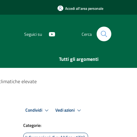
Accedi all'area personale
Seguici su
Cerca
Tutti gli argomenti
climatiche elevate
Condividi
Vedi azioni
Categorie: