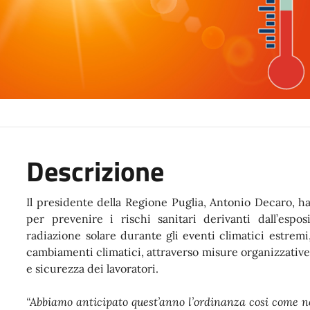
Descrizione
Il presidente della Regione Puglia, Antonio Decaro, h
per prevenire i rischi sanitari derivanti dall’esp
radiazione solare durante gli eventi climatici estremi
cambiamenti climatici, attraverso misure organizzative e
e sicurezza dei lavoratori.
“Abbiamo anticipato quest’anno l’ordinanza cosi come ne