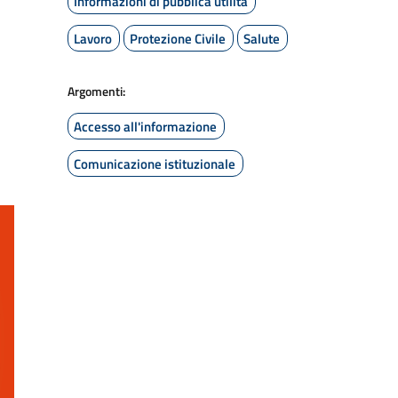
Informazioni di pubblica utilità
Lavoro
Protezione Civile
Salute
Argomenti:
Accesso all'informazione
Comunicazione istituzionale