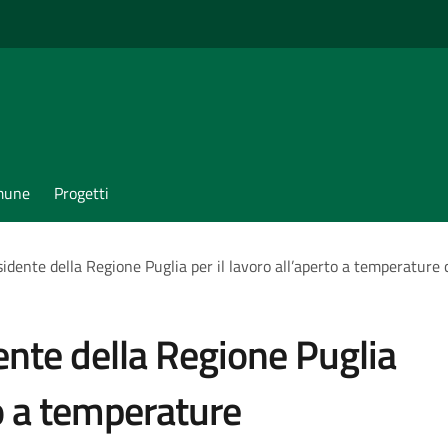
omune
Progetti
idente della Regione Puglia per il lavoro all’aperto a temperature 
ente della Regione Puglia
to a temperature