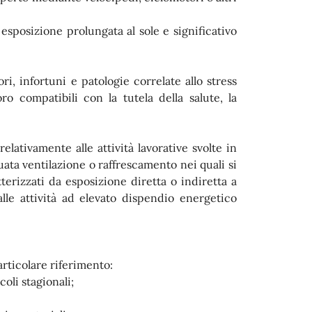
da esposizione prolungata al sole e significativo
ori, infortuni e patologie correlate allo stress
o compatibili con la tutela della salute, la
 relativamente alle attività lavorative svolte in
ata ventilazione o raffrescamento nei quali si
erizzati da esposizione diretta o indiretta a
lle attività ad elevato dispendio energetico
particolare riferimento:
oli stagionali;