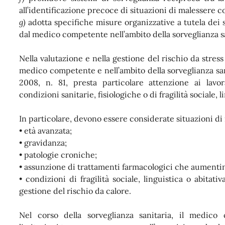
all’identificazione precoce di situazioni di malessere co
g)
adotta specifiche misure organizzative a tutela dei 
dal medico competente nell’ambito della sorveglianza sa
Nella valutazione e nella gestione del rischio da stress 
medico competente e nell’ambito della sorveglianza sani
2008, n. 81, presta particolare attenzione ai lavo
condizioni sanitarie, fisiologiche o di fragilità sociale, l
In particolare, devono essere considerate situazioni di
• età avanzata;
• gravidanza;
• patologie croniche;
• assunzione di trattamenti farmacologici che aumentino 
•
condizioni di fragilità sociale, linguistica o abitati
gestione del rischio da calore.
Nel corso della sorveglianza sanitaria, il medic