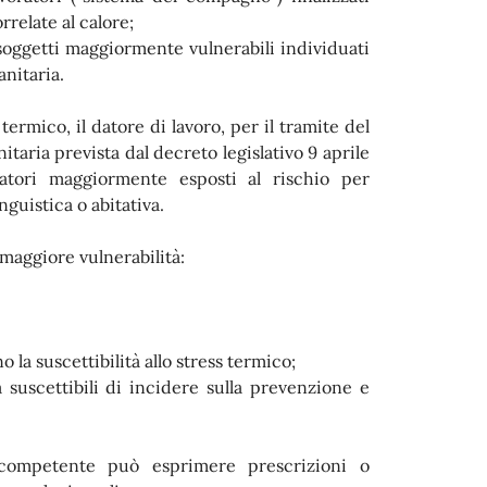
rrelate al calore;
soggetti maggiormente vulnerabili individuati
nitaria.
termico, il datore di lavoro, per il tramite del
taria prevista dal decreto legislativo 9 aprile
ratori maggiormente esposti al rischio per
inguistica o abitativa.
 maggiore vulnerabilità:
la suscettibilità allo stress termico;
va suscettibili di incidere sulla prevenzione e
o competente può esprimere prescrizioni o