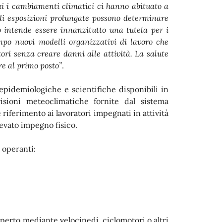
i i cambiamenti climatici ci hanno abituato a
di esposizioni prolungate possono determinare
 intende essere innanzitutto una tutela per i
mpo nuovi modelli organizzativi di lavoro che
tori senza creare danni alle attività. La salute
re al primo posto”
.
 epidemiologiche e scientifiche disponibili in
isioni meteoclimatiche fornite dal sistema
riferimento ai lavoratori impegnati in attività
levato impegno fisico.
i operanti:
l’aperto mediante velocipedi, ciclomotori o altri