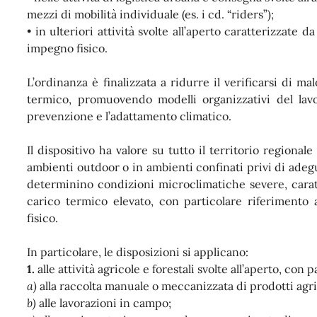
mezzi di mobilità individuale (es. i cd. “riders”);
• in ulteriori attività svolte all’aperto caratterizzate 
impegno fisico.
L’ordinanza è finalizzata a ridurre il verificarsi di mal
termico, promuovendo modelli organizzativi del lavor
prevenzione e l’adattamento climatico.
Il dispositivo ha valore su tutto il territorio regionale
ambienti outdoor o in ambienti confinati privi di adegu
determinino condizioni microclimatiche severe, caratt
carico termico elevato, con particolare riferimento a
fisico.
In particolare, le disposizioni si applicano:
1.
alle attività agricole e forestali svolte all’aperto, con 
a)
alla raccolta manuale o meccanizzata di prodotti agric
b)
alle lavorazioni in campo;