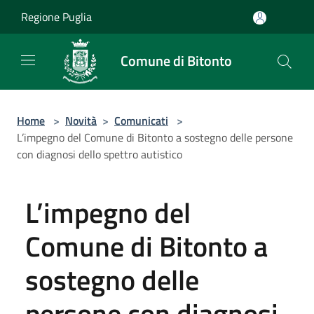
Salta al contenuto principale
Regione Puglia
Comune di Bitonto
Home
>
Novità
>
Comunicati
>
L’impegno del Comune di Bitonto a sostegno delle persone
con diagnosi dello spettro autistico
L’impegno del
Comune di Bitonto a
sostegno delle
persone con diagnosi