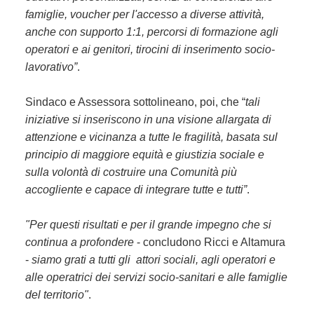
famiglie, voucher per l'accesso a diverse attività,
anche con supporto 1:1, percorsi di formazione agli
operatori e ai genitori, tirocini di inserimento socio-
lavorativo”
.
Sindaco e Assessora sottolineano, poi, che “
t
ali
iniziative
si inseriscono in una visione allargata di
attenzione e vicinanza a tutte le fragilità, basata sul
principio di maggiore equità e giustizia sociale e
sulla volontà di costruire una Comunità più
accogliente e capace di integrare tutte e tutti”
.
"Per questi risultati e per il grande impegno che si
continua a profondere
- concludono Ricci e Altamura
-
siamo grati a tutti gli attori sociali, agli operatori e
alle operatrici dei servizi socio-sanitari e alle famiglie
del territorio"
.