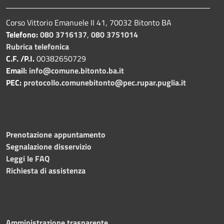
Corso Vittorio Emanuele II 41, 70032 Bitonto BA
Telefono:
080 3716137
,
080 3751014
Rubrica telefonica
C.F. /P.I.
00382650729
Email:
info@comune.bitonto.ba.it
PEC:
protocollo.comunebitonto@pec.rupar.puglia.it
Prenotazione appuntamento
Segnalazione disservizio
Leggi le FAQ
Richiesta di assistenza
Amministrazione trasparente