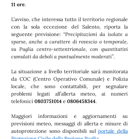
11 ore
.
L’avviso, che interessa tutto il territorio regionale
con la sola eccezione del Salento, riporta la
seguente previsione:
“Precipitazioni da isolate a
sparse, anche a carattere di rovescio o temporale,
su Puglia centro-settentrionale, con quantitativi
cumulati da deboli a puntualmente moderati”
.
La situazione a livello territoriale sarà monitorata
da COC (Centro Operativo Comunale) e Polizia
locale, che sono contattabili, per segnalare
problemi legati all’allerta meteo, ai numeri
telefonici
0803751014
e
0806458344
.
Maggiori informazioni e aggiornamenti su
previsioni meteo, messaggi di allerta e misure di
autoprotezione sono disponibili sul
portale della
Protezione Civile della Regione Puglia
.