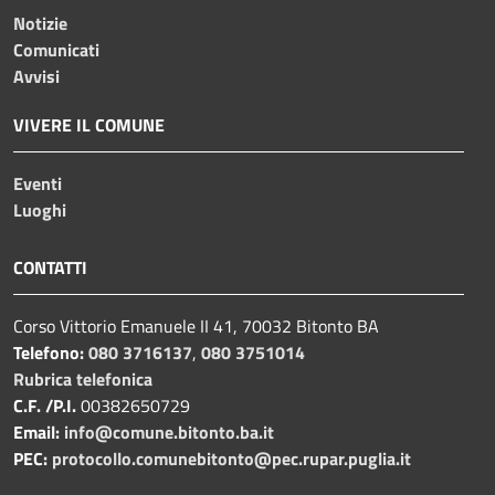
Notizie
Comunicati
Avvisi
VIVERE IL COMUNE
Eventi
Luoghi
CONTATTI
Corso Vittorio Emanuele II 41, 70032 Bitonto BA
Telefono:
080 3716137
,
080 3751014
Rubrica telefonica
C.F. /P.I.
00382650729
Email:
info@comune.bitonto.ba.it
PEC:
protocollo.comunebitonto@pec.rupar.puglia.it