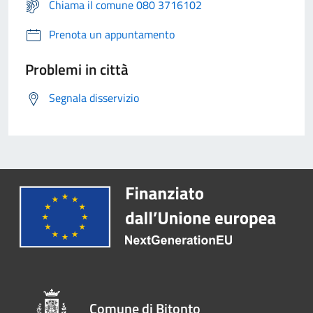
Chiama il comune 080 3716102
Prenota un appuntamento
Problemi in città
Segnala disservizio
Comune di Bitonto