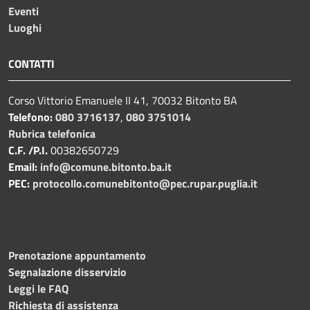
Eventi
Luoghi
CONTATTI
Corso Vittorio Emanuele II 41, 70032 Bitonto BA
Telefono:
080 3716137
,
080 3751014
Rubrica telefonica
C.F. /P.I.
00382650729
Email:
info@comune.bitonto.ba.it
PEC:
protocollo.comunebitonto@pec.rupar.puglia.it
Prenotazione appuntamento
Segnalazione disservizio
Leggi le FAQ
Richiesta di assistenza