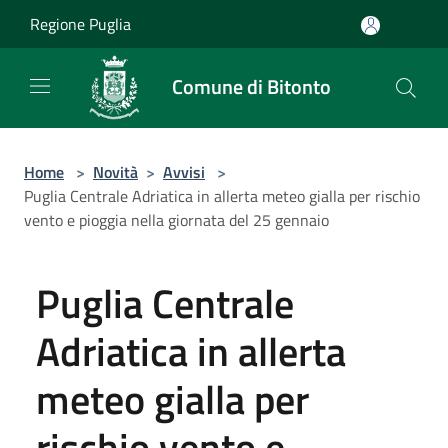
Salta al contenuto principale
Regione Puglia
Comune di Bitonto
Home
>
Novità
>
Avvisi
>
Puglia Centrale Adriatica in allerta meteo gialla per rischio
vento e pioggia nella giornata del 25 gennaio
Puglia Centrale
Adriatica in allerta
meteo gialla per
rischio vento e