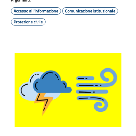
Accesso all'informazione
Comunicazione istituzionale
Protezione civile